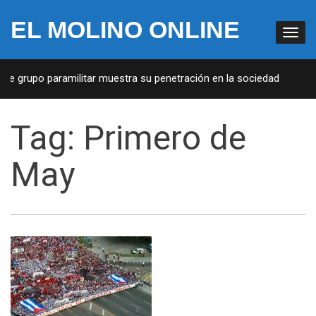
EL MOLINO ONLINE
de grupo paramilitar muestra su penetración en la sociedad
4
Tag:
Primero de
May