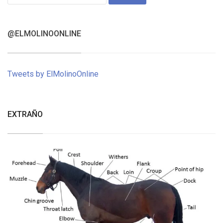
for:
@ELMOLINOONLINE
Tweets by ElMolinoOnline
EXTRAÑO