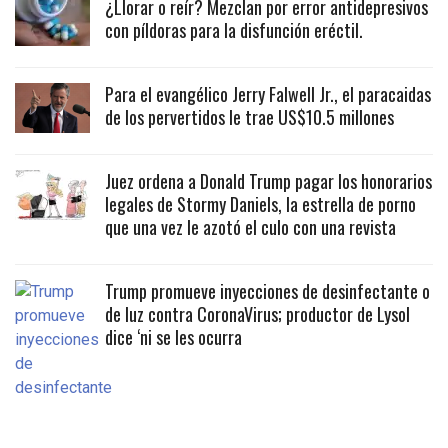
¿Llorar o reír? Mezclan por error antidepresivos
con píldoras para la disfunción eréctil.
Para el evangélico Jerry Falwell Jr., el paracaidas
de los pervertidos le trae US$10.5 millones
Juez ordena a Donald Trump pagar los honorarios
legales de Stormy Daniels, la estrella de porno
que una vez le azotó el culo con una revista
Trump promueve inyecciones de desinfectante o
de luz contra CoronaVirus; productor de Lysol
dice ‘ni se les ocurra