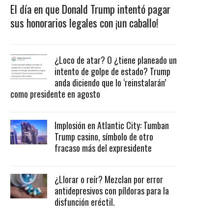
El día en que Donald Trump intentó pagar
sus honorarios legales con ¡un caballo!
¿Loco de atar? O ¿tiene planeado un
intento de golpe de estado? Trump
anda diciendo que lo ‘reinstalarán’
como presidente en agosto
Implosión en Atlantic City: Tumban
Trump casino, símbolo de otro
fracaso más del expresidente
¿Llorar o reír? Mezclan por error
antidepresivos con píldoras para la
disfunción eréctil.