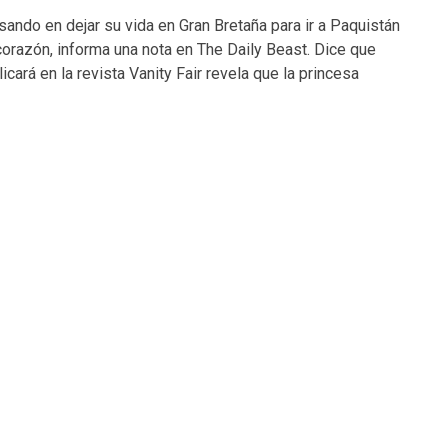
ando en dejar su vida en Gran Bretaña para ir a Paquistán
corazón, informa una nota en The Daily Beast. Dice que
cará en la revista Vanity Fair revela que la princesa