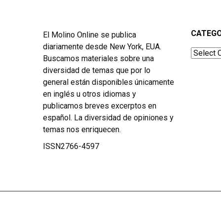
CATEGO
El Molino Online se publica
diariamente desde New York, EUA.
Categor
Buscamos materiales sobre una
diversidad de temas que por lo
general están disponibles únicamente
en inglés u otros idiomas y
publicamos breves excerptos en
español. La diversidad de opiniones y
temas nos enriquecen.
ISSN2766-4597