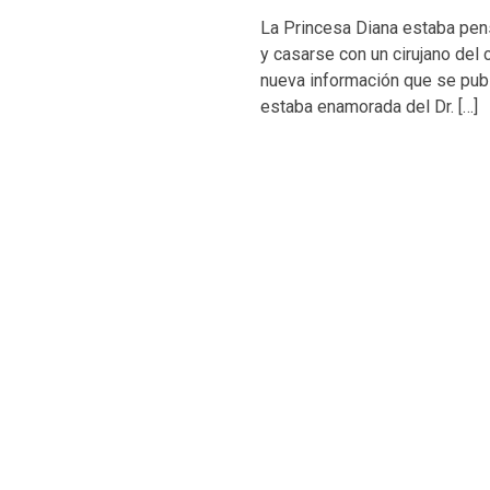
La Princesa Diana estaba pens
y casarse con un cirujano del 
nueva información que se publi
estaba enamorada del Dr. […]