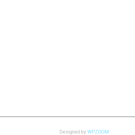
Designed by
WPZOOM