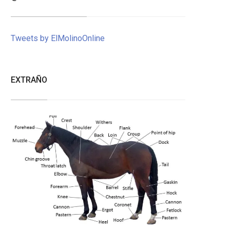
Tweets by ElMolinoOnline
EXTRAÑO