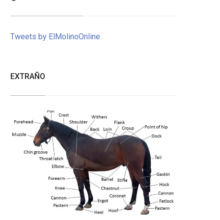
Tweets by ElMolinoOnline
EXTRAÑO