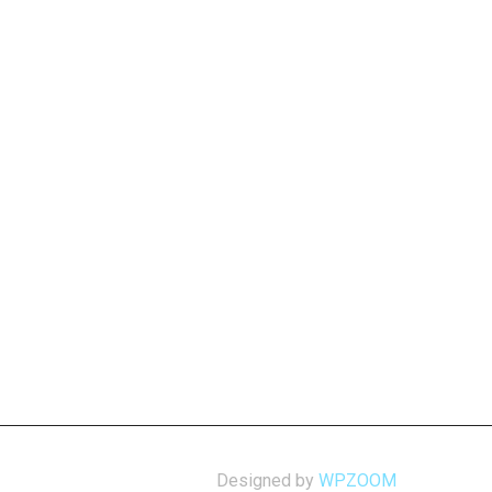
Designed by
WPZOOM