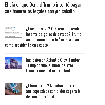
El día en que Donald Trump intentó pagar
sus honorarios legales con ¡un caballo!
¿Loco de atar? O ¿tiene planeado un
intento de golpe de estado? Trump
anda diciendo que lo ‘reinstalarán’
como presidente en agosto
Implosión en Atlantic City: Tumban
Trump casino, símbolo de otro
fracaso más del expresidente
¿Llorar o reír? Mezclan por error
antidepresivos con píldoras para la
disfunción eréctil.