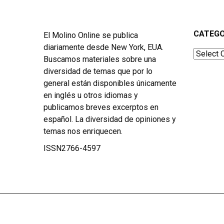
CATEGO
El Molino Online se publica
diariamente desde New York, EUA.
Categor
Buscamos materiales sobre una
diversidad de temas que por lo
general están disponibles únicamente
en inglés u otros idiomas y
publicamos breves excerptos en
español. La diversidad de opiniones y
temas nos enriquecen.
ISSN2766-4597