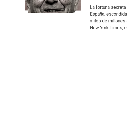
La fortuna secreta
España, escondida 
miles de millones 
New York Times, ed