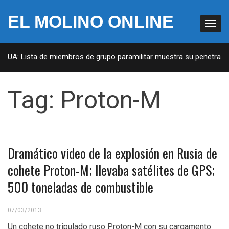
EL MOLINO ONLINE
n EUA: Lista de miembros de grupo paramilitar muestra su penetració
Tag:
Proton-M
Dramático video de la explosión en Rusia de
cohete Proton-M; llevaba satélites de GPS;
500 toneladas de combustible
07/03/2013
Un cohete no tripulado ruso Proton-M con su cargamento