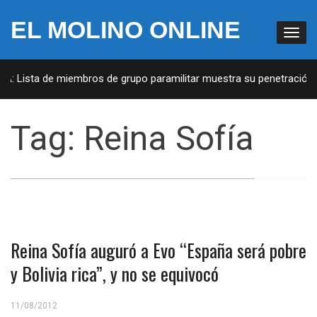
EL MOLINO ONLINE
UA: Lista de miembros de grupo paramilitar muestra su penetración e
Tag:
Reina Sofía
Reina Sofía auguró a Evo “España será pobre
y Bolivia rica”, y no se equivocó
11/08/2012