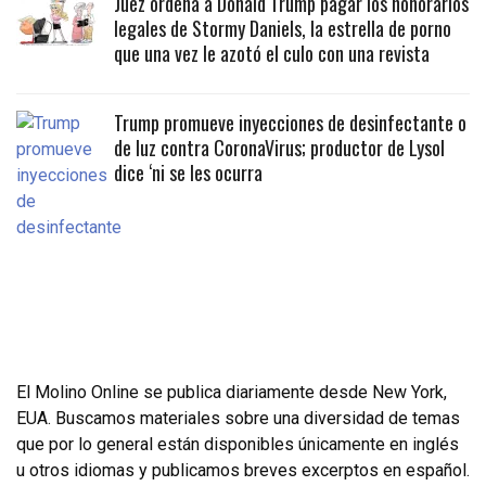
Juez ordena a Donald Trump pagar los honorarios
legales de Stormy Daniels, la estrella de porno
que una vez le azotó el culo con una revista
Trump promueve inyecciones de desinfectante o
de luz contra CoronaVirus; productor de Lysol
dice ‘ni se les ocurra
El Molino Online se publica diariamente desde New York,
EUA. Buscamos materiales sobre una diversidad de temas
que por lo general están disponibles únicamente en inglés
u otros idiomas y publicamos breves excerptos en español.