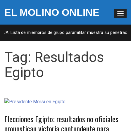
EL MOLINO ONLINE
 EUA: Lista de miembros de grupo paramilitar muestra su penetración
Tag:
Resultados
Egipto
Elecciones Egipto: resultados no oficiales
pronostican victoria contundente para