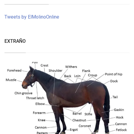
Tweets by ElMolinoOnline
EXTRAÑO