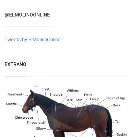
@ELMOLINOONLINE
Tweets by ElMolinoOnline
EXTRAÑO