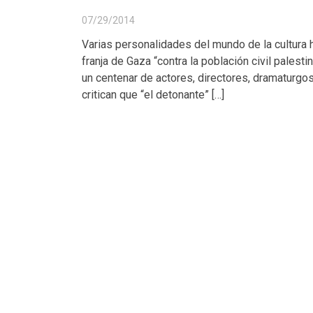
07/29/2014
Varias personalidades del mundo de la cultura ha
franja de Gaza “contra la población civil pales
un centenar de actores, directores, dramaturgos
critican que “el detonante” […]