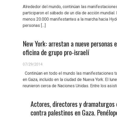
Alrededor del mundo, continúan las manifestacione
participaron el sábado de un día de acción mundial.
menos 20.000 manifestantes a la marcha hacia Hyd
personas […]
New York: arrestan a nueve personas e
oficina de grupo pro-israelí
07/29/2014
Continúan en todo el mundo las manifestaciones t
en Gaza, incluido en la ciudad de Nueva York. El lun
reunieron cerca de Naciones Unidas. Entre los asi
Actores, directores y dramaturgos 
contra palestinos en Gaza. Penélop