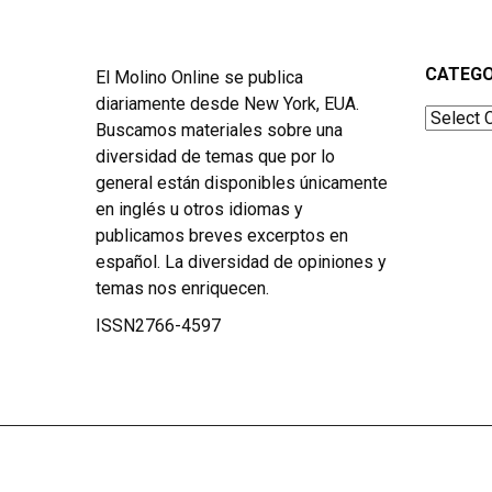
CATEGO
El Molino Online se publica
diariamente desde New York, EUA.
Categor
Buscamos materiales sobre una
diversidad de temas que por lo
general están disponibles únicamente
en inglés u otros idiomas y
publicamos breves excerptos en
español. La diversidad de opiniones y
temas nos enriquecen.
ISSN2766-4597