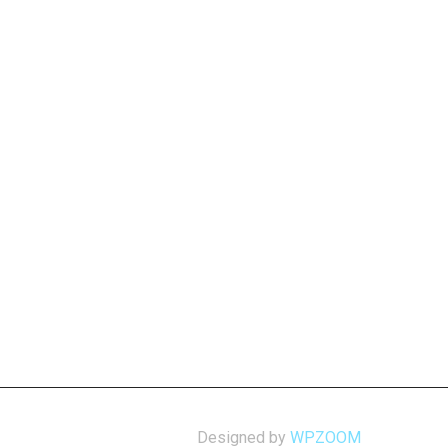
Designed by
WPZOOM