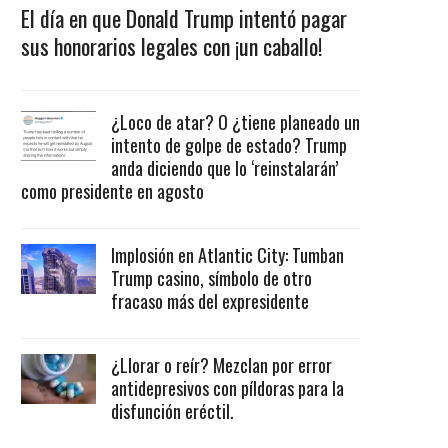
El día en que Donald Trump intentó pagar
sus honorarios legales con ¡un caballo!
¿Loco de atar? O ¿tiene planeado un
intento de golpe de estado? Trump
anda diciendo que lo ‘reinstalarán’
como presidente en agosto
Implosión en Atlantic City: Tumban
Trump casino, símbolo de otro
fracaso más del expresidente
¿Llorar o reír? Mezclan por error
antidepresivos con píldoras para la
disfunción eréctil.