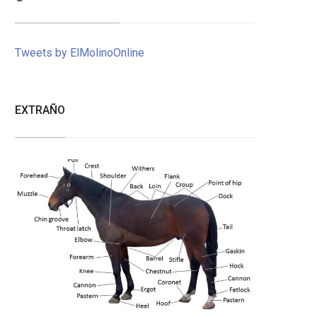
Tweets by ElMolinoOnline
EXTRAÑO