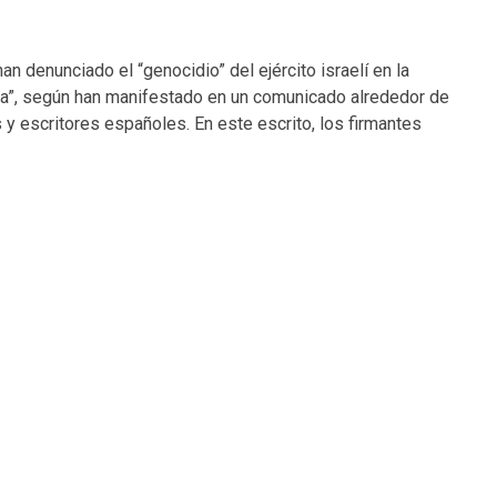
n denunciado el “genocidio” del ejército israelí en la
tina”, según han manifestado en un comunicado alrededor de
 y escritores españoles. En este escrito, los firmantes