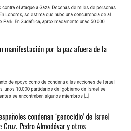
s contra el ataque a Gaza. Decenas de miles de personas
 En Londres, se estima que hubo una concurrencia de al
e Park. En Sudáfrica, aproximadamente unas 50.000
n manifestación por la paz afuera de la
anto de apoyo como de condena a las acciones de Israel
es, unos 10.000 partidarios del gobierno de Israel se
stentes se encontraban algunos miembros […]
españoles condenan ‘genocidio’ de Israel
e Cruz, Pedro Almodóvar y otros