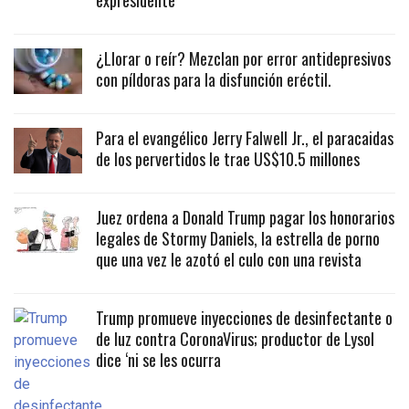
expresidente
¿Llorar o reír? Mezclan por error antidepresivos
con píldoras para la disfunción eréctil.
Para el evangélico Jerry Falwell Jr., el paracaidas
de los pervertidos le trae US$10.5 millones
Juez ordena a Donald Trump pagar los honorarios
legales de Stormy Daniels, la estrella de porno
que una vez le azotó el culo con una revista
Trump promueve inyecciones de desinfectante o
de luz contra CoronaVirus; productor de Lysol
dice ‘ni se les ocurra