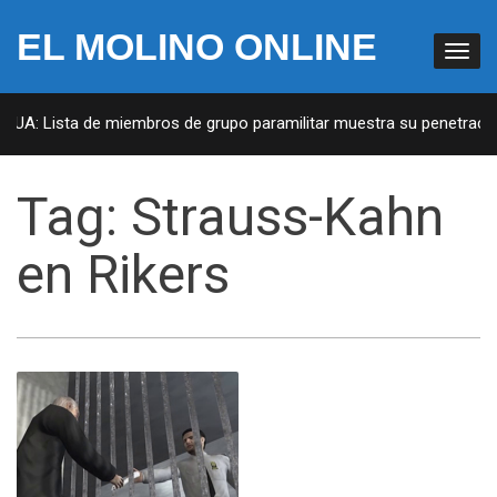
EL MOLINO ONLINE
 EUA: Lista de miembros de grupo paramilitar muestra su penetración
Tag:
Strauss-Kahn
en Rikers