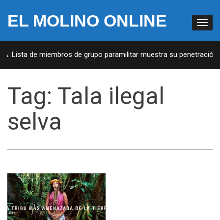
EL MOLINO ONLINE
UA: Lista de miembros de grupo paramilitar muestra su penetración e
Tag:
Tala ilegal
selva