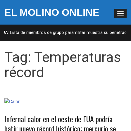
EL MOLINO ONLINE
EUA: Lista de miembros de grupo paramilitar muestra su penetración 
Tag:
Temperaturas
récord
Infernal calor en el oeste de EUA podría
batir nuevo récord histórico; mercurio se