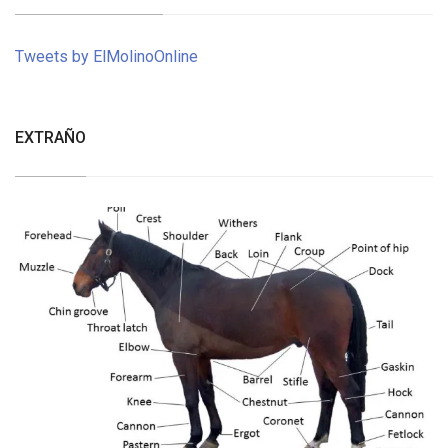
Tweets by ElMolinoOnline
EXTRAÑO