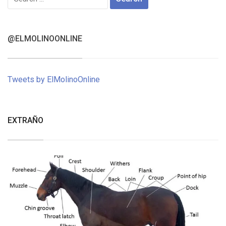
for:
@ELMOLINOONLINE
Tweets by ElMolinoOnline
EXTRAÑO