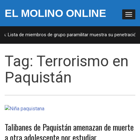
EL MOLINO ONLINE
UA: Lista de miembros de grupo paramilitar muestra su penetración e
Tag:
Terrorismo en
Paquistán
Talibanes de Paquistán amenazan de muerte
a otra adolescente por estudiar