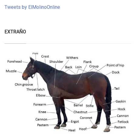
Tweets by ElMolinoOnline
EXTRAÑO