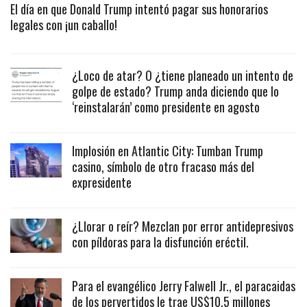
El día en que Donald Trump intentó pagar sus honorarios
legales con ¡un caballo!
¿Loco de atar? O ¿tiene planeado un intento de
golpe de estado? Trump anda diciendo que lo
‘reinstalarán’ como presidente en agosto
Implosión en Atlantic City: Tumban Trump
casino, símbolo de otro fracaso más del
expresidente
¿Llorar o reír? Mezclan por error antidepresivos
con píldoras para la disfunción eréctil.
Para el evangélico Jerry Falwell Jr., el paracaidas
de los pervertidos le trae US$10.5 millones