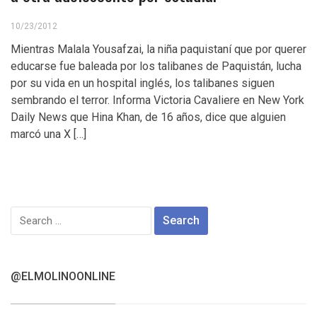
10/23/2012
Mientras Malala Yousafzai, la niña paquistaní que por querer
educarse fue baleada por los talibanes de Paquistán, lucha
por su vida en un hospital inglés, los talibanes siguen
sembrando el terror. Informa Victoria Cavaliere en New York
Daily News que Hina Khan, de 16 años, dice que alguien
marcó una X […]
Search
for:
@ELMOLINOONLINE