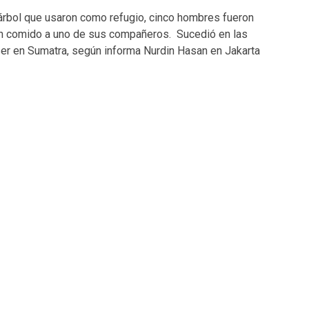
 árbol que usaron como refugio, cinco hombres fueron
an comido a uno de sus compañeros. Sucedió en las
er en Sumatra, según informa Nurdin Hasan en Jakarta