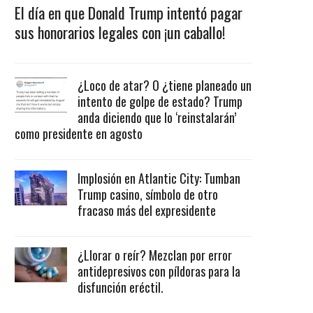
El día en que Donald Trump intentó pagar
sus honorarios legales con ¡un caballo!
¿Loco de atar? O ¿tiene planeado un
intento de golpe de estado? Trump
anda diciendo que lo ‘reinstalarán’
como presidente en agosto
Implosión en Atlantic City: Tumban
Trump casino, símbolo de otro
fracaso más del expresidente
¿Llorar o reír? Mezclan por error
antidepresivos con píldoras para la
disfunción eréctil.