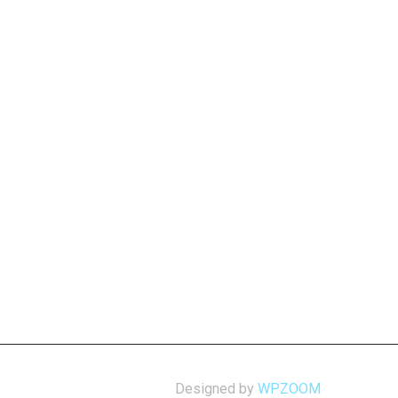
Designed by
WPZOOM