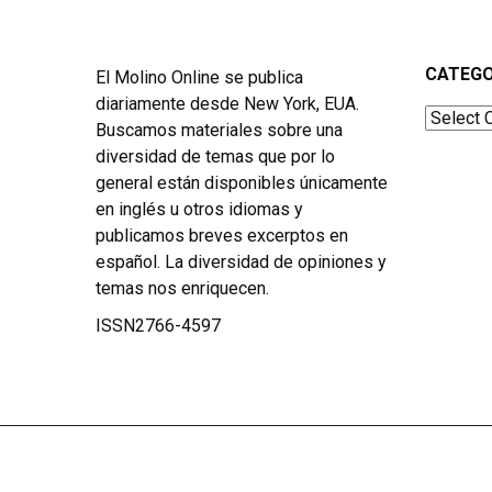
CATEGO
El Molino Online se publica
diariamente desde New York, EUA.
Categor
Buscamos materiales sobre una
diversidad de temas que por lo
general están disponibles únicamente
en inglés u otros idiomas y
publicamos breves excerptos en
español. La diversidad de opiniones y
temas nos enriquecen.
ISSN2766-4597