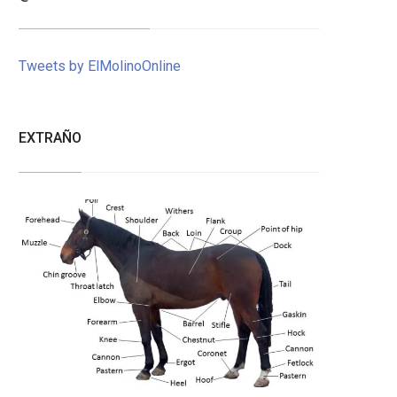
Tweets by ElMolinoOnline
EXTRAÑO