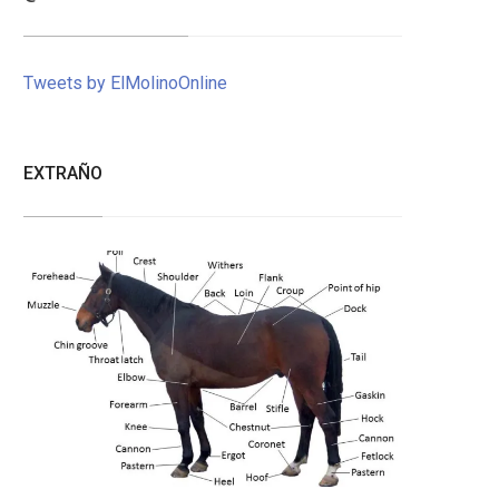
Tweets by ElMolinoOnline
EXTRAÑO