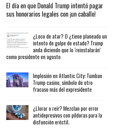
El día en que Donald Trump intentó pagar
sus honorarios legales con ¡un caballo!
¿Loco de atar? O ¿tiene planeado un
intento de golpe de estado? Trump
anda diciendo que lo ‘reinstalarán’
como presidente en agosto
Implosión en Atlantic City: Tumban
Trump casino, símbolo de otro
fracaso más del expresidente
¿Llorar o reír? Mezclan por error
antidepresivos con píldoras para la
disfunción eréctil.