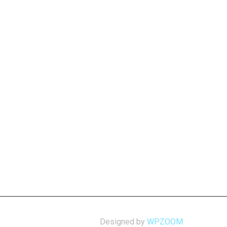
Designed by
WPZOOM