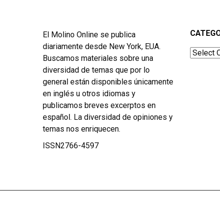
CATEGO
El Molino Online se publica
diariamente desde New York, EUA.
Categor
Buscamos materiales sobre una
diversidad de temas que por lo
general están disponibles únicamente
en inglés u otros idiomas y
publicamos breves excerptos en
español. La diversidad de opiniones y
temas nos enriquecen.
ISSN2766-4597