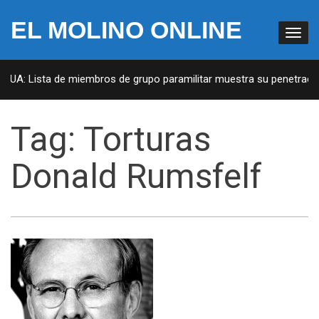
EL MOLINO ONLINE
 EUA: Lista de miembros de grupo paramilitar muestra su penetración
Tag:
Torturas
Donald Rumsfelf