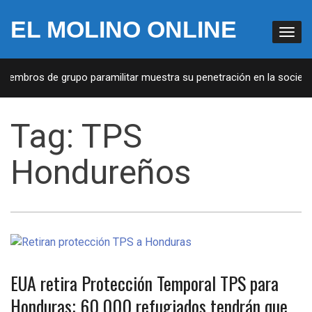
EL MOLINO ONLINE
miembros de grupo paramilitar muestra su penetración en la sociedad
Tag:
TPS
Hondureños
EUA retira Protección Temporal TPS para
Honduras; 60,000 refugiados tendrán que