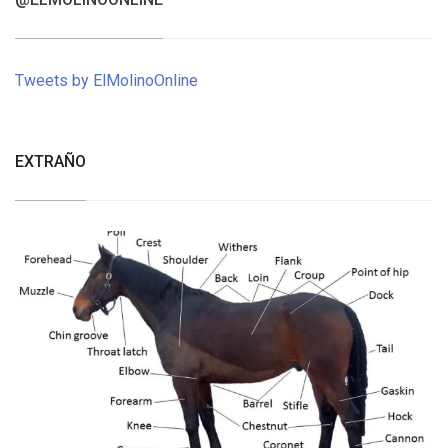
Tweets by ElMolinoOnline
EXTRAÑO