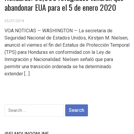
abandonar EUA para el 5 de enero 2020
05/07/2018
VOA NOTICIAS — WASHINGTON — La secretaria de
Seguridad Nacional de Estados Unidos, Kirstjen M. Nielsen,
anunció el viernes el fin del Estatus de Protección Temporal
(TPS) para Honduras en conformidad con la Ley de
Inmigración y Nacionalidad. Nielsen señaló que para
permitir una transición ordenada se ha determinado
extender […]
Search
for:
@ELMOLINOONLINE