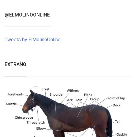
@ELMOLINOONLINE
Tweets by ElMolinoOnline
EXTRAÑO