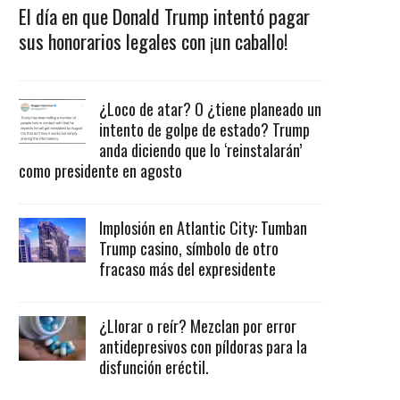
El día en que Donald Trump intentó pagar
sus honorarios legales con ¡un caballo!
¿Loco de atar? O ¿tiene planeado un
intento de golpe de estado? Trump
anda diciendo que lo ‘reinstalarán’
como presidente en agosto
Implosión en Atlantic City: Tumban
Trump casino, símbolo de otro
fracaso más del expresidente
¿Llorar o reír? Mezclan por error
antidepresivos con píldoras para la
disfunción eréctil.