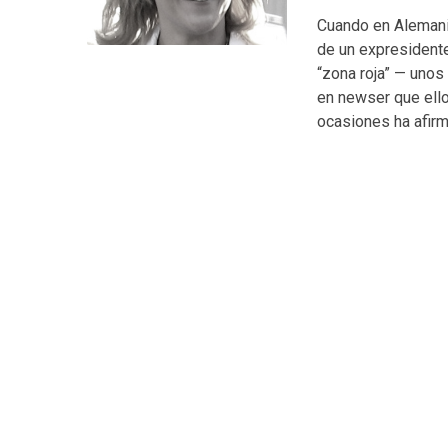
Cuando en Alemani
de un expresidente
“zona roja” — unos
en newser que ello
ocasiones ha afirm