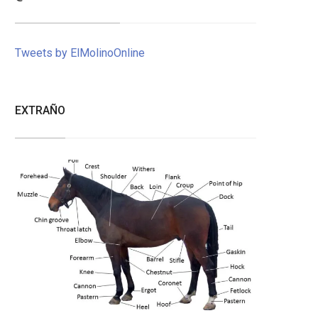
Tweets by ElMolinoOnline
EXTRAÑO