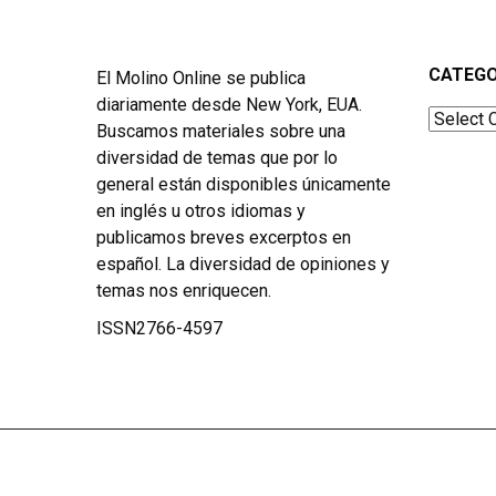
CATEGO
El Molino Online se publica
diariamente desde New York, EUA.
Categor
Buscamos materiales sobre una
diversidad de temas que por lo
general están disponibles únicamente
en inglés u otros idiomas y
publicamos breves excerptos en
español. La diversidad de opiniones y
temas nos enriquecen.
ISSN2766-4597