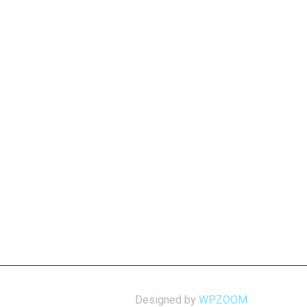
Designed by
WPZOOM