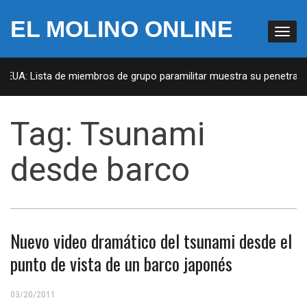
EL MOLINO ONLINE
n EUA: Lista de miembros de grupo paramilitar muestra su penetració
Tag:
Tsunami
desde barco
Nuevo video dramático del tsunami desde el
punto de vista de un barco japonés
03/20/2011