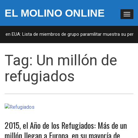
EL MOLINO ONLINE
as en EUA: Lista de miembros de grupo paramilitar muestra su penetr
Tag:
Un millón de
refugiados
2015, el Año de los Refugiados: Más de un
millón llegan a Europa, en su mayoría de