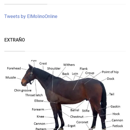
Tweets by ElMolinoOnline
EXTRAÑO