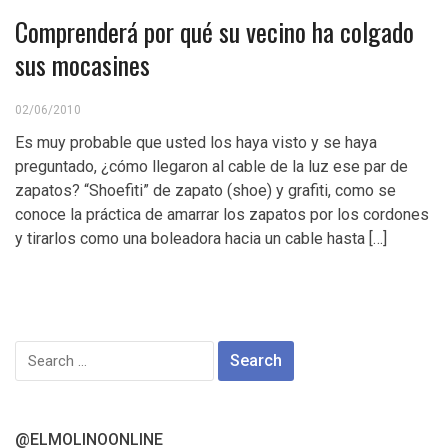
Comprenderá por qué su vecino ha colgado
sus mocasines
02/06/2010
Es muy probable que usted los haya visto y se haya
preguntado, ¿cómo llegaron al cable de la luz ese par de
zapatos? “Shoefiti” de zapato (shoe) y grafiti, como se
conoce la práctica de amarrar los zapatos por los cordones
y tirarlos como una boleadora hacia un cable hasta […]
Search
for:
@ELMOLINOONLINE