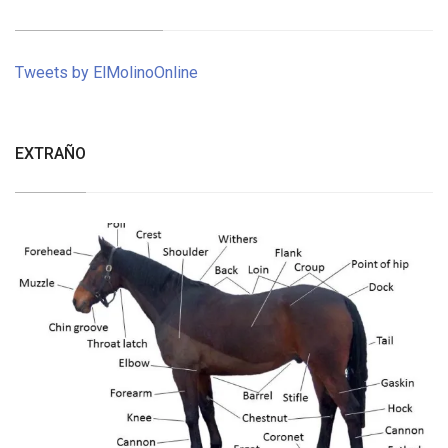
Tweets by ElMolinoOnline
EXTRAÑO