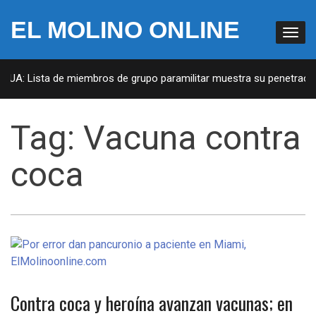
EL MOLINO ONLINE
 EUA: Lista de miembros de grupo paramilitar muestra su penetración
Tag:
Vacuna contra
coca
Contra coca y heroína avanzan vacunas; en