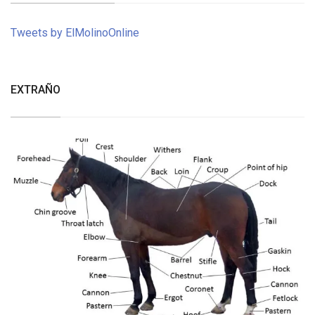
Tweets by ElMolinoOnline
EXTRAÑO