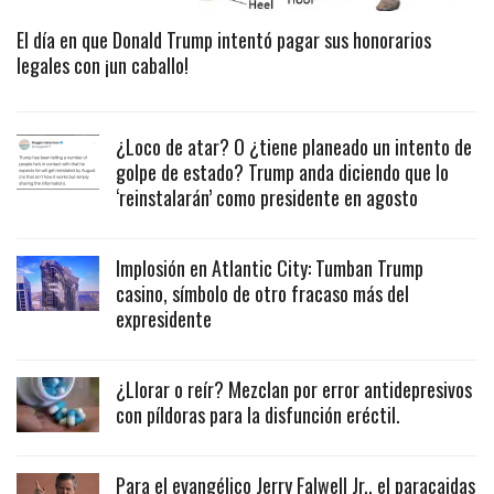
El día en que Donald Trump intentó pagar sus honorarios
legales con ¡un caballo!
¿Loco de atar? O ¿tiene planeado un intento de
golpe de estado? Trump anda diciendo que lo
‘reinstalarán’ como presidente en agosto
Implosión en Atlantic City: Tumban Trump
casino, símbolo de otro fracaso más del
expresidente
¿Llorar o reír? Mezclan por error antidepresivos
con píldoras para la disfunción eréctil.
Para el evangélico Jerry Falwell Jr., el paracaidas