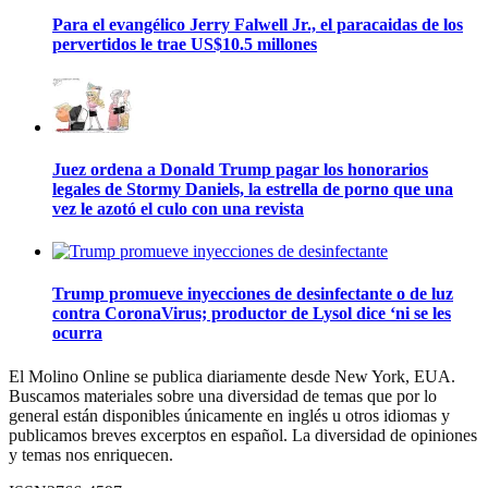
Para el evangélico Jerry Falwell Jr., el paracaidas de los
pervertidos le trae US$10.5 millones
Juez ordena a Donald Trump pagar los honorarios
legales de Stormy Daniels, la estrella de porno que una
vez le azotó el culo con una revista
Trump promueve inyecciones de desinfectante o de luz
contra CoronaVirus; productor de Lysol dice ‘ni se les
ocurra
El Molino Online se publica diariamente desde New York, EUA.
Buscamos materiales sobre una diversidad de temas que por lo
general están disponibles únicamente en inglés u otros idiomas y
publicamos breves excerptos en español. La diversidad de opiniones
y temas nos enriquecen.