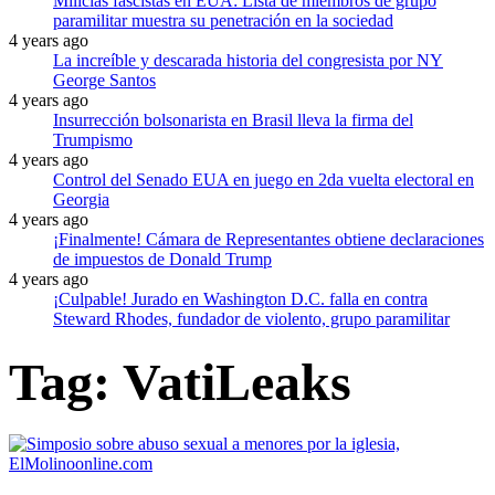
Milicias fascistas en EUA: Lista de miembros de grupo
paramilitar muestra su penetración en la sociedad
4 years ago
La increíble y descarada historia del congresista por NY
George Santos
4 years ago
Insurrección bolsonarista en Brasil lleva la firma del
Trumpismo
4 years ago
Control del Senado EUA en juego en 2da vuelta electoral en
Georgia
4 years ago
¡Finalmente! Cámara de Representantes obtiene declaraciones
de impuestos de Donald Trump
4 years ago
¡Culpable! Jurado en Washington D.C. falla en contra
Steward Rhodes, fundador de violento, grupo paramilitar
Tag:
VatiLeaks