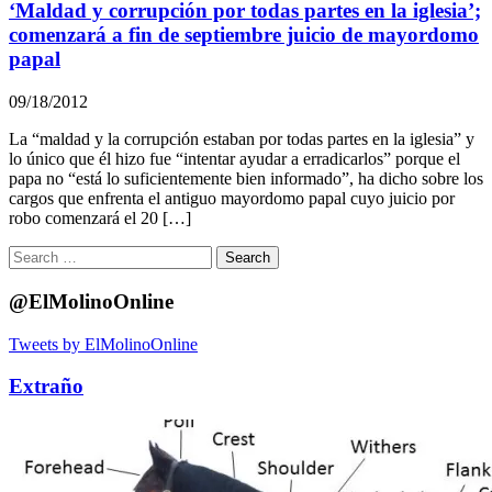
‘Maldad y corrupción por todas partes en la iglesia’;
comenzará a fin de septiembre juicio de mayordomo
papal
09/18/2012
La “maldad y la corrupción estaban por todas partes en la iglesia” y
lo único que él hizo fue “intentar ayudar a erradicarlos” porque el
papa no “está lo suficientemente bien informado”, ha dicho sobre los
cargos que enfrenta el antiguo mayordomo papal cuyo juicio por
robo comenzará el 20 […]
Search
for:
@ElMolinoOnline
Tweets by ElMolinoOnline
Extraño