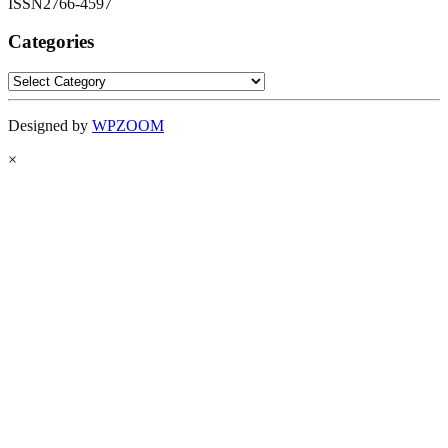
ISSN2766-4597
Categories
Categories
Designed by
WPZOOM
×