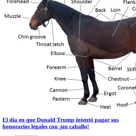
El día en que Donald Trump intentó pagar sus
honorarios legales con ¡un caballo!