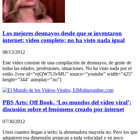
Los mejores desmayos desde que se inventaron
internet; video completo; no ha visto nada igual
08/13/2012
Este video consiste de una compilación de desmayos, de gente de
todas las edades, profesiones, situaciones. No ha visto nada por el
estilo. [vsw id=”rrjQW7UIvMU” source=”youtube” width=”425″
height=”344″ autoplay=”no”]
PBS Arts: Off Book, ‘Los mundos del video viral’;
discusión sobre el fenómeno creado por internet
07/30/2012
Unos cuantos llegan a serlo; la abrumadora mayoría no. Pero los que
adquieren esa dimensión arrancan a toda velocidad y en poco