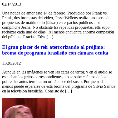
02/14/2013
Una notica de amor este 14 de febrero. Producido por Prank vs.
Prank, dos bromistas del video, Jesse Wellens realiza una serie de
propuestas de matrimonio (falsas) en espacios públicos a su
compinche Jeana. No obstante las repetidas propuestas, ella supo
rechazar cada uno de ellas. Al menos encuentra enorma compasión
del público. Gracias: Edw […]
El gran placer de reír aterrorizando al prójimo:
broma de programa brasileño con cámara oculta
11/28/2012
Aunque en las imágenes se ven las caras de terror, y en el audio se
escuchan los gritos correspondientes, no se sabe cuántos de los
pobres incautos terminaron orinándose del susto. Porque nada
menos puede esperarse de esta broma del programa de Silvio Santos
en la televisión brasileña. Consiste de […]