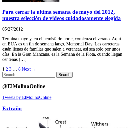
Para cerrar la última semana de mayo del 2012,
nuestra selección de videos cuidadosamente elegida
05/27/2012
Termina mayo y, en el hemisferio norte, comienza el verano. Aquí
en EUA es un fin de semana largo, Memorial Day. Las carreteras
están llenas de familias que salen a veranear, así sea solo por unos
días. En la Gran Manzana, es la Semana de la Flota, cuando llegan
centenas […]
1
2
3
…
8
Next →
Search
for:
@ElMolinoOnline
Tweets by ElMolinoOnline
Extraño