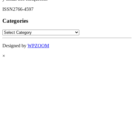
ISSN2766-4597
Categories
Categories
Designed by
WPZOOM
×