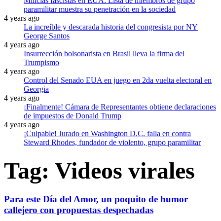
Milicias fascistas en EUA: Lista de miembros de grupo
paramilitar muestra su penetración en la sociedad
4 years ago
La increíble y descarada historia del congresista por NY
George Santos
4 years ago
Insurrección bolsonarista en Brasil lleva la firma del
Trumpismo
4 years ago
Control del Senado EUA en juego en 2da vuelta electoral en
Georgia
4 years ago
¡Finalmente! Cámara de Representantes obtiene declaraciones
de impuestos de Donald Trump
4 years ago
¡Culpable! Jurado en Washington D.C. falla en contra
Steward Rhodes, fundador de violento, grupo paramilitar
Tag:
Videos virales
Para este Día del Amor, un poquito de humor
callejero con propuestas despechadas