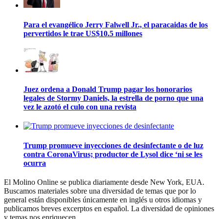
Para el evangélico Jerry Falwell Jr., el paracaidas de los
pervertidos le trae US$10.5 millones
Juez ordena a Donald Trump pagar los honorarios
legales de Stormy Daniels, la estrella de porno que una
vez le azotó el culo con una revista
Trump promueve inyecciones de desinfectante o de luz
contra CoronaVirus; productor de Lysol dice ‘ni se les
ocurra
El Molino Online se publica diariamente desde New York, EUA.
Buscamos materiales sobre una diversidad de temas que por lo
general están disponibles únicamente en inglés u otros idiomas y
publicamos breves excerptos en español. La diversidad de opiniones
y temas nos enriquecen.