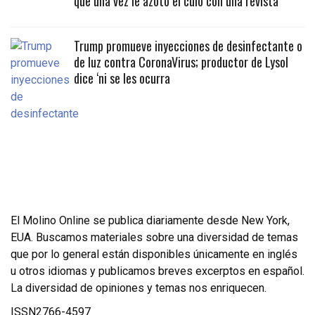
que una vez le azotó el culo con una revista
Trump promueve inyecciones de desinfectante o
de luz contra CoronaVirus; productor de Lysol
dice ‘ni se les ocurra
El Molino Online se publica diariamente desde New York,
EUA. Buscamos materiales sobre una diversidad de temas
que por lo general están disponibles únicamente en inglés
u otros idiomas y publicamos breves excerptos en español.
La diversidad de opiniones y temas nos enriquecen.
ISSN2766-4597