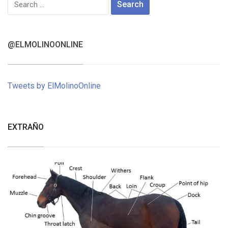
for:
@ELMOLINOONLINE
Tweets by ElMolinoOnline
EXTRAÑO