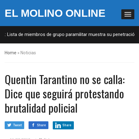
EL MOLINO ONLINE
A: Lista de miembros de grupo paramilitar muestra su penetración en
Home
»
Noticias
Quentin Tarantino no se calla:
Dice que seguirá protestando
brutalidad policial
Tweet
Share
Share