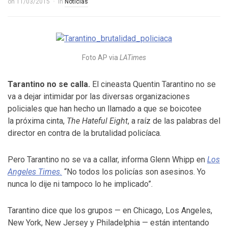
on
11/03/2015
in
Noticias
Foto AP via
LATimes
Tarantino no se calla.
El cineasta Quentin Tarantino no se
va a dejar intimidar por las diversas organizaciones
policiales que han hecho un llamado a que se boicotee
la próxima cinta,
The Hateful Eight
, a raíz de las palabras del
director en contra de la brutalidad policíaca.
Pero Tarantino no se va a callar, informa Glenn Whipp en
Los
Angeles Times.
“No todos los policías son asesinos. Yo
nunca lo dije ni tampoco lo he implicado”.
Tarantino dice que los grupos — en Chicago, Los Angeles,
New York, New Jersey y Philadelphia — están intentando