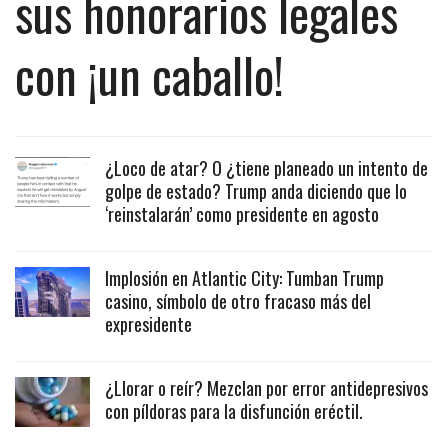
sus honorarios legales
con ¡un caballo!
¿Loco de atar? O ¿tiene planeado un intento de
golpe de estado? Trump anda diciendo que lo
‘reinstalarán’ como presidente en agosto
Implosión en Atlantic City: Tumban Trump
casino, símbolo de otro fracaso más del
expresidente
¿Llorar o reír? Mezclan por error antidepresivos
con píldoras para la disfunción eréctil.