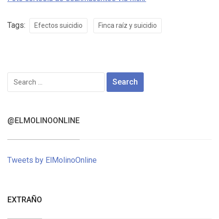
Tags:
Efectos suicidio
Finca raíz y suicidio
Search
for:
@ELMOLINOONLINE
Tweets by ElMolinoOnline
EXTRAÑO