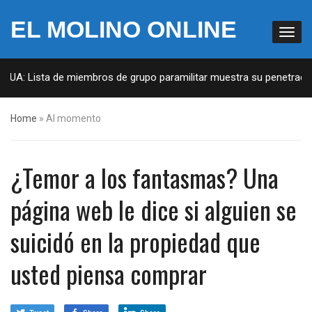
EL MOLINO ONLINE
 EUA: Lista de miembros de grupo paramilitar muestra su penetración
Home
»
Al momento
¿Temor a los fantasmas? Una
página web le dice si alguien se
suicidó en la propiedad que
usted piensa comprar