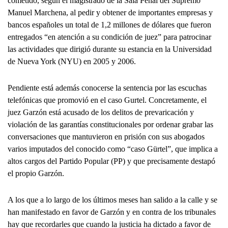
cometido, según el magistrado de la Sala Penal del Supremo
Manuel Marchena, al pedir y obtener de importantes empresas y
bancos españoles un total de 1,2 millones de dólares que fueron
entregados “en atención a su condición de juez” para patrocinar
las actividades que dirigió durante su estancia en la Universidad
de Nueva York (NYU) en 2005 y 2006.
Pendiente está además conocerse la sentencia por las escuchas
telefónicas que promovió en el caso Gurtel. Concretamente, el
juez Garzón está acusado de los delitos de prevaricación y
violación de las garantías constitucionales por ordenar grabar las
conversaciones que mantuvieron en prisión con sus abogados
varios imputados del conocido como “caso Gürtel”, que implica a
altos cargos del Partido Popular (PP) y que precisamente destapó
el propio Garzón.
A los que a lo largo de los últimos meses han salido a la calle y se
han manifestado en favor de Garzón y en contra de los tribunales
hay que recordarles que cuando la justicia ha dictado a favor de