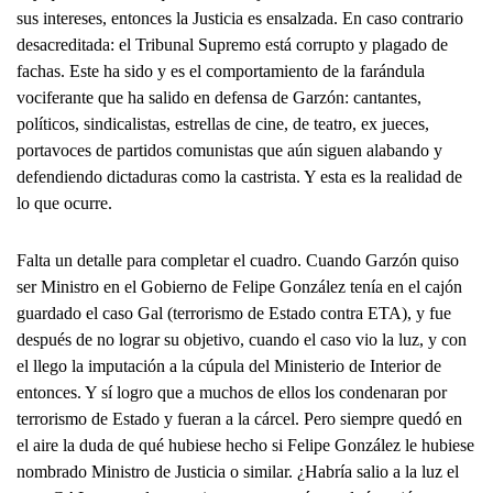
sus intereses, entonces la Justicia es ensalzada. En caso contrario
desacreditada: el Tribunal Supremo está corrupto y plagado de
fachas. Este ha sido y es el comportamiento de la farándula
vociferante que ha salido en defensa de Garzón: cantantes,
políticos, sindicalistas, estrellas de cine, de teatro, ex jueces,
portavoces de partidos comunistas que aún siguen alabando y
defendiendo dictaduras como la castrista. Y esta es la realidad de
lo que ocurre.
Falta un detalle para completar el cuadro. Cuando Garzón quiso
ser Ministro en el Gobierno de Felipe González tenía en el cajón
guardado el caso Gal (terrorismo de Estado contra ETA), y fue
después de no lograr su objetivo, cuando el caso vio la luz, y con
el llego la imputación a la cúpula del Ministerio de Interior de
entonces. Y sí logro que a muchos de ellos los condenaran por
terrorismo de Estado y fueran a la cárcel. Pero siempre quedó en
el aire la duda de qué hubiese hecho si Felipe González le hubiese
nombrado Ministro de Justicia o similar. ¿Habría salio a la luz el