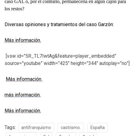
caso GAL o, por el contrario, permanecería en algún cajón para
los restos?
Diversas opiniones y tratamientos del caso Garzón:
Más información.
[vsw id=”5R_TL7IwtAg&feature=player_embedded”
source=”youtube” width=”425″ height=”344″ autoplay=”no”]
Más información.
más información.
Más información.
Tags:
antifranquismo
castrismo.
España