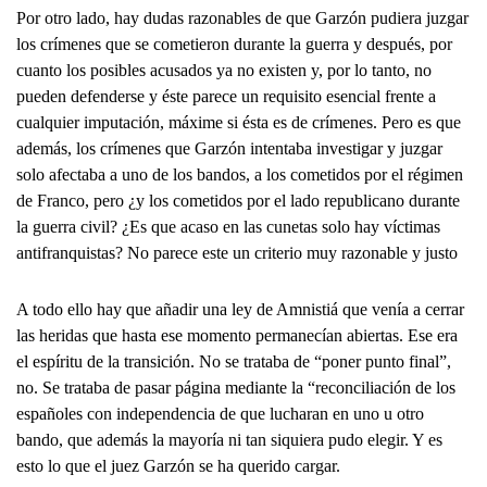
Por otro lado, hay dudas razonables de que Garzón pudiera juzgar
los crímenes que se cometieron durante la guerra y después, por
cuanto los posibles acusados ya no existen y, por lo tanto, no
pueden defenderse y éste parece un requisito esencial frente a
cualquier imputación, máxime si ésta es de crímenes. Pero es que
además, los crímenes que Garzón intentaba investigar y juzgar
solo afectaba a uno de los bandos, a los cometidos por el régimen
de Franco, pero ¿y los cometidos por el lado republicano durante
la guerra civil? ¿Es que acaso en las cunetas solo hay víctimas
antifranquistas? No parece este un criterio muy razonable y justo
A todo ello hay que añadir una ley de Amnistiá que venía a cerrar
las heridas que hasta ese momento permanecían abiertas. Ese era
el espíritu de la transición. No se trataba de “poner punto final”,
no. Se trataba de pasar página mediante la “reconciliación de los
españoles con independencia de que lucharan en uno u otro
bando, que además la mayoría ni tan siquiera pudo elegir. Y es
esto lo que el juez Garzón se ha querido cargar.