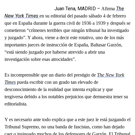
Juan Tena, MADRID –
The
Afirma
New York Times
en su editorial del pasado sábado 4 de febrero
que en España durante la guerra civil de 1936 a 1939 y después se
cometieron “crímenes terribles que ningún tribunal ha investigado
y juzgado”. Y ahora, viene a decir este rotativo, uno de los más
importantes jueces de instrucción de España, Baltasar Garzón,
“está siendo juzgado por haberse atrevido a abrir una
investigación sobre esas atrocidades”
.
Es incomprensible que un diario del prestigio de
The New York
Times
pueda escribir con un grado tan elevado de
desconocimiento de la realidad que intenta explicar y que
tergiversa debido a los notables prejuicios que demuestra tener su
editorialista.
Y es necesario ante todo explica que a este juez le está juzgando el
Tribunal Supremo, no una banda de fascistas, como han dejado
caer o insinuado muchos de los defensores de Garzón. El Tribunal