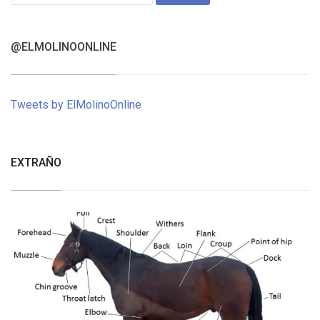
for:
@ELMOLINOONLINE
Tweets by ElMolinoOnline
EXTRAÑO