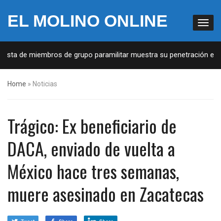
EL MOLINO ONLINE
Lista de miembros de grupo paramilitar muestra su penetración en la
Home
»
Noticias
Trágico: Ex beneficiario de
DACA, enviado de vuelta a
México hace tres semanas,
muere asesinado en Zacatecas