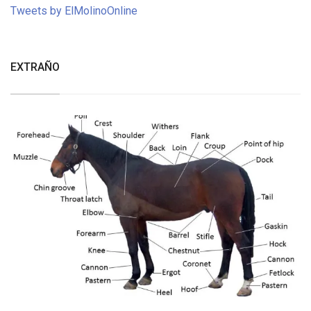
Tweets by ElMolinoOnline
EXTRAÑO