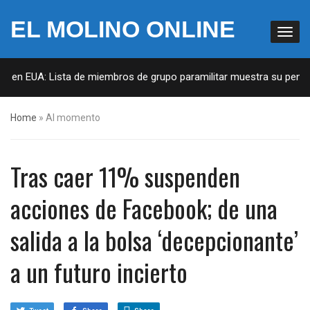
EL MOLINO ONLINE
s en EUA: Lista de miembros de grupo paramilitar muestra su penetra
Home
»
Al momento
Tras caer 11% suspenden
acciones de Facebook; de una
salida a la bolsa ‘decepcionante’
a un futuro incierto