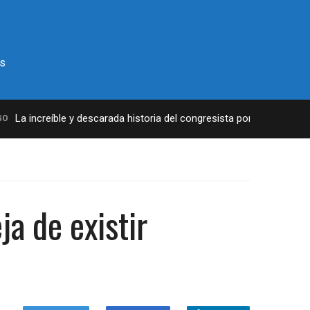
s
La increíble y descarada historia del congresista por NY George San
ja de existir