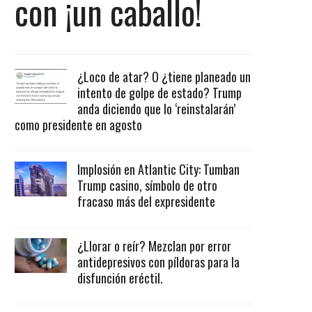
con ¡un caballo!
¿Loco de atar? O ¿tiene planeado un
intento de golpe de estado? Trump
anda diciendo que lo ‘reinstalarán’
como presidente en agosto
Implosión en Atlantic City: Tumban
Trump casino, símbolo de otro
fracaso más del expresidente
¿Llorar o reír? Mezclan por error
antidepresivos con píldoras para la
disfunción eréctil.