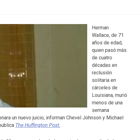
Herman
Wallace, de 71
años de edad,
quien pasó más
de cuatro
décadas en
reclusión
solitaria en
cárceles de
Louisiana, murió
menos de una
semana
enara un nuevo juicio, informan Chevel Johnson y Michael
publica
The Huffington Post.