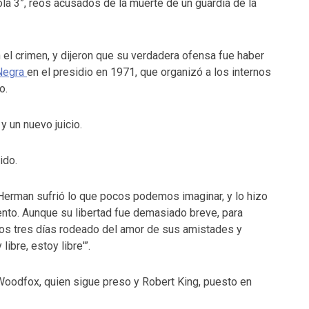
la 3”, reos acusados de la muerte de un guardia de la
el crimen, y dijeron que su verdadera ofensa fue haber
Negra
en el presidio en 1971, que organizó a los internos
o.
y un nuevo juicio.
ido.
“Herman sufrió lo que pocos podemos imaginar, y lo hizo
ento. Aunque su libertad fue demasiado breve, para
os tres días rodeado del amor de sus amistades y
ibre, estoy libre'”.
 Woodfox, quien sigue preso y Robert King, puesto en