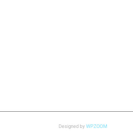
Designed by
WPZOOM