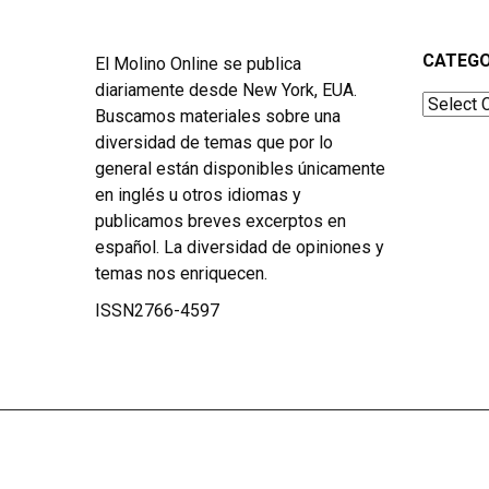
CATEGO
El Molino Online se publica
diariamente desde New York, EUA.
Categor
Buscamos materiales sobre una
diversidad de temas que por lo
general están disponibles únicamente
en inglés u otros idiomas y
publicamos breves excerptos en
español. La diversidad de opiniones y
temas nos enriquecen.
ISSN2766-4597