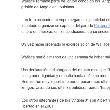
Wallace formaba parte del grupo conocido los “Ango
prisión de Angola en Louisiana.
Los tres acusados siempre negaron culpabilidad en 
intentado organizar un capítulo del partido
Pantera 
en pro de mejoras en las condiciones de su encierr
Un juez había ordenado la excarcelación de Wallace 
Wallace murió a menos de una semana de haber sal
Una declaración del abogado del difunto dice que, 
con gracia, dignidad y empatía hasta el último mom
Herman fue muy importante poder pasar esos últim
amigos. Unas de sus últimas palabras fueron, ‘Estoy l
Los otros integrantes de los “Angola 3” son Albert
libertad en el 2001.