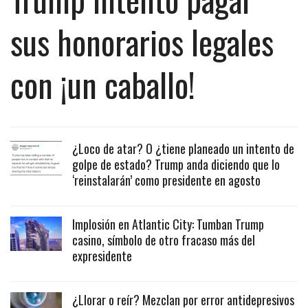
sus honorarios legales
con ¡un caballo!
¿Loco de atar? O ¿tiene planeado un intento de
golpe de estado? Trump anda diciendo que lo
‘reinstalarán’ como presidente en agosto
Implosión en Atlantic City: Tumban Trump
casino, símbolo de otro fracaso más del
expresidente
¿Llorar o reír? Mezclan por error antidepresivos