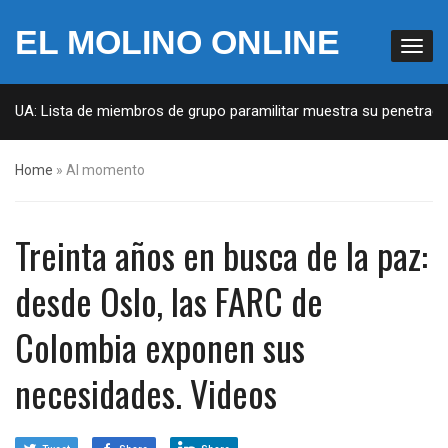
EL MOLINO ONLINE
 EUA: Lista de miembros de grupo paramilitar muestra su penetración
Home
»
Al momento
Treinta años en busca de la paz:
desde Oslo, las FARC de
Colombia exponen sus
necesidades. Videos