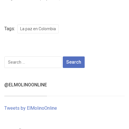
Tags:
La paz en Colombia
Search
for:
@ELMOLINOONLINE
Tweets by ElMolinoOnline