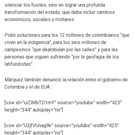
silenciar los fusiles, sino en lograr una profunda
transformación del estado, que debe incluir cambios
económicos, sociales y militares.
Pidió soluciones para los 12 millones de colombianos “que
viven en la indigencia”, para los seis millones de
campesinos “que deambulan por las calles” y para las
personas que siguen sufriendo “por la geofagia de los
latifundistas”.
Márquez también denunció la relación entre el gobierno de
Colombia y el de EUA.
[vsw id=”uiZW8iTD1mY” source=”youtube” width=”425″
height=”344″ autoplay=”no”]
[vsw id=”U2jfVUnag9k” source=”youtube” width=”425″
height=”344″ autoplay=”no”]