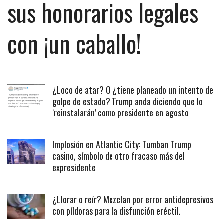
sus honorarios legales
con ¡un caballo!
¿Loco de atar? O ¿tiene planeado un intento de
golpe de estado? Trump anda diciendo que lo
‘reinstalarán’ como presidente en agosto
Implosión en Atlantic City: Tumban Trump
casino, símbolo de otro fracaso más del
expresidente
¿Llorar o reír? Mezclan por error antidepresivos
con píldoras para la disfunción eréctil.