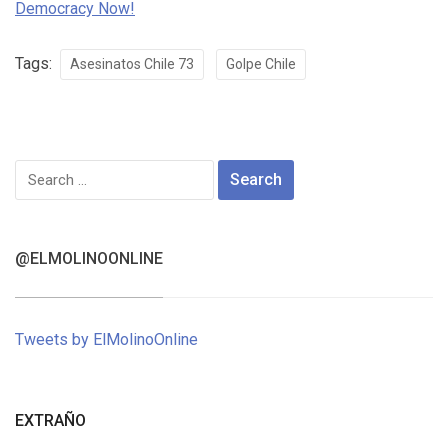
Democracy Now!
Tags:
Asesinatos Chile 73
Golpe Chile
Search
for:
@ELMOLINOONLINE
Tweets by ElMolinoOnline
EXTRAÑO