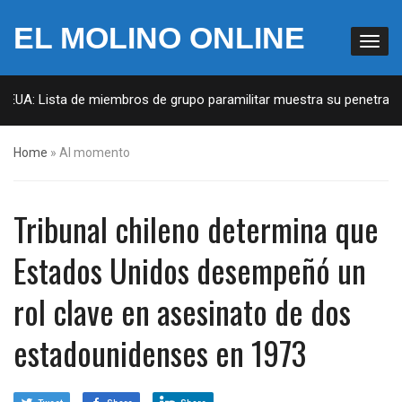
EL MOLINO ONLINE
 EUA: Lista de miembros de grupo paramilitar muestra su penetración
Home
»
Al momento
Tribunal chileno determina que
Estados Unidos desempeñó un
rol clave en asesinato de dos
estadounidenses en 1973