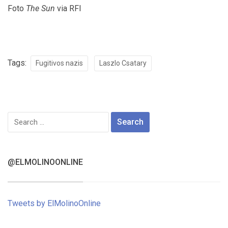
Foto
The Sun
via RFI
Tags:
Fugitivos nazis
Laszlo Csatary
Search
for:
@ELMOLINOONLINE
Tweets by ElMolinoOnline