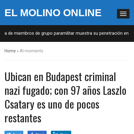
EL MOLINO ONLINE
sta de miembros de grupo paramilitar muestra su penetración en la s
Home
»
Al momento
Ubican en Budapest criminal
nazi fugado; con 97 años Laszlo
Csatary es uno de pocos
restantes