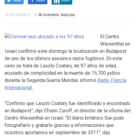
Tweet
Share
Share
on
07/16/2012
in
Al momento
,
Noticias
El Centro
Wiesenthal en
Israel confirmó este domingo la localización en Budapest
de uno de los últimos asesinos nazis fugitivos. En este
caso se trata de Laszlo Csatary, de 97 años de edad,
acusado de complicidad en la muerte de 15,700 judíos
durante la Segunda Guerra Mundial, informó
Radio Francia
Internacional
.
“Confirmo que Laszlo Csatary fue identificado y encontrado
en Budapest”, dijo Efraim Zuroff, el director de la oficina del
Centro Wiesenthal en Israel. “El diario británico Sun pudo
fotografiarlo y grabarlo gracias a informaciones que
nosotros aportamos en septiembre de 2011”, dijo.