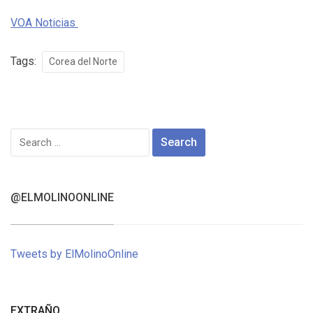
VOA Noticias
Tags:
Corea del Norte
Search
for:
@ELMOLINOONLINE
Tweets by ElMolinoOnline
EXTRAÑO