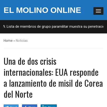
EL MOLINO ONLINE
UA: Lista de miembros de grupo paramilitar muestra su penetración e
Home
»
Noticias
Una de dos crisis
internacionales: EUA responde
a lanzamiento de misil de Corea
del Norte