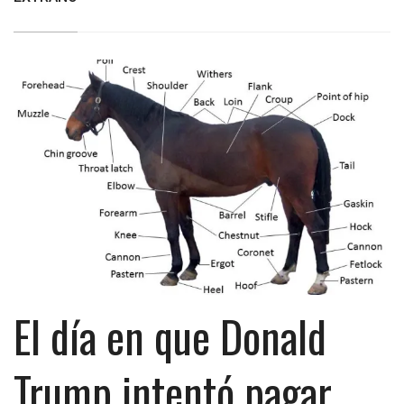
El día en que Donald
Trump intentó pagar