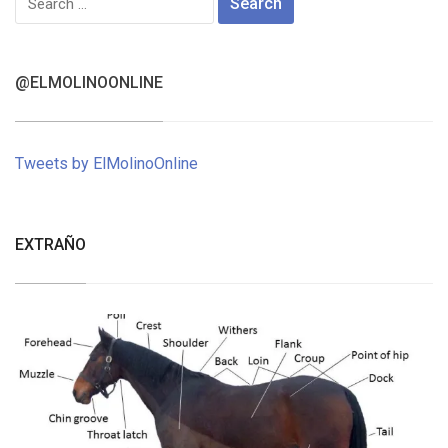
for:
@ELMOLINOONLINE
Tweets by ElMolinoOnline
EXTRAÑO