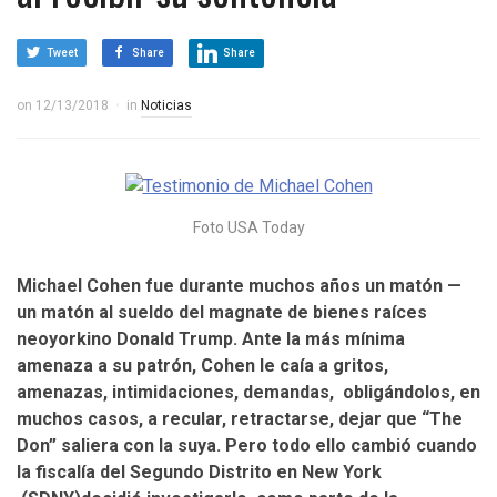
Tweet
Share
Share
on
12/13/2018
in
Noticias
Foto USA Today
Michael Cohen fue durante muchos años un matón —
un matón al sueldo del magnate de bienes raíces
neoyorkino Donald Trump. Ante la más mínima
amenaza a su patrón, Cohen le caía a gritos,
amenazas, intimidaciones, demandas, obligándolos, en
muchos casos, a recular, retractarse, dejar que “The
Don” saliera con la suya. Pero todo ello cambió cuando
la fiscalía del Segundo Distrito en New York