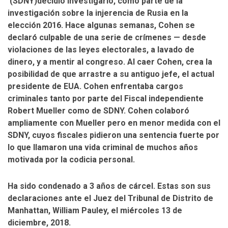
(SDNY)decidió investigarlo, como parte de la
investigación sobre la injerencia de Rusia en la
elección 2016. Hace algunas semanas, Cohen se
declaró culpable de una serie de crímenes — desde
violaciones de las leyes electorales, a lavado de
dinero, y a mentir al congreso. Al caer Cohen, crea la
posibilidad de que arrastre a su antiguo jefe, el actual
presidente de EUA. Cohen enfrentaba cargos
criminales tanto por parte del Fiscal independiente
Robert Mueller como de SDNY. Cohen colaboró
ampliamente con Mueller pero en menor medida con el
SDNY, cuyos fiscales pidieron una sentencia fuerte por
lo que llamaron una vida criminal de muchos años
motivada por la codicia personal.
Ha sido condenado a 3 años de cárcel. Estas son sus
declaraciones ante el Juez del Tribunal de Distrito de
Manhattan, William Pauley, el miércoles 13 de
diciembre, 2018.