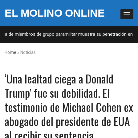
EL MOLINO ONLINE
ta de miembros de grupo paramilitar muestra su penetración en la so
Home
»
Noticias
‘Una lealtad ciega a Donald
Trump’ fue su debilidad. El
testimonio de Michael Cohen ex
abogado del presidente de EUA
al recibir su sentencia