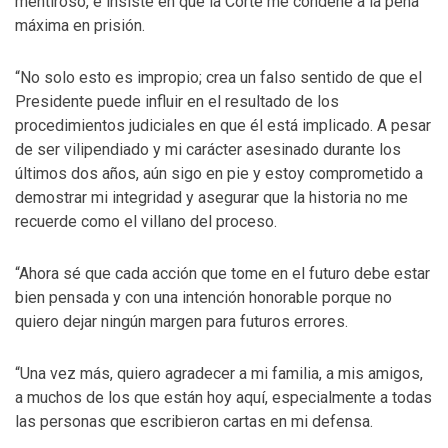
mentiroso, e insiste en que la Corte me condene a la pena
máxima en prisión.
“No solo esto es impropio; crea un falso sentido de que el
Presidente puede influir en el resultado de los
procedimientos judiciales en que él está implicado. A pesar
de ser vilipendiado y mi carácter asesinado durante los
últimos dos años, aún sigo en pie y estoy comprometido a
demostrar mi integridad y asegurar que la historia no me
recuerde como el villano del proceso.
“Ahora sé que cada acción que tome en el futuro debe estar
bien pensada y con una intención honorable porque no
quiero dejar ningún margen para futuros errores.
“Una vez más, quiero agradecer a mi familia, a mis amigos,
a muchos de los que están hoy aquí, especialmente a todas
las personas que escribieron cartas en mi defensa.