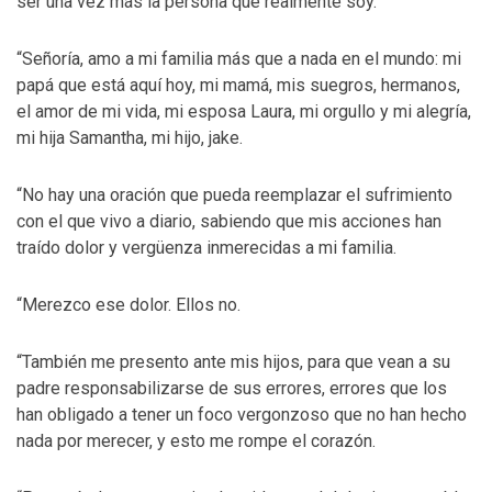
ser una vez más la persona que realmente soy.
“Señoría, amo a mi familia más que a nada en el mundo: mi
papá que está aquí hoy, mi mamá, mis suegros, hermanos,
el amor de mi vida, mi esposa Laura, mi orgullo y mi alegría,
mi hija Samantha, mi hijo, jake.
“No hay una oración que pueda reemplazar el sufrimiento
con el que vivo a diario, sabiendo que mis acciones han
traído dolor y vergüenza inmerecidas a mi familia.
“Merezco ese dolor. Ellos no.
“También me presento ante mis hijos, para que vean a su
padre responsabilizarse de sus errores, errores que los
han obligado a tener un foco vergonzoso que no han hecho
nada por merecer, y esto me rompe el corazón.