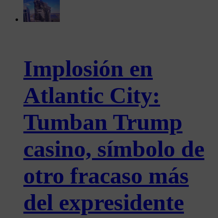
Implosión en
Atlantic City:
Tumban Trump
casino, símbolo de
otro fracaso más
del expresidente