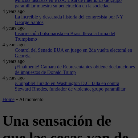
Milicias fascistas en EUA: Lista de miembros de grupo
paramilitar muestra su penetración en la sociedad
4 years ago
La increíble y descarada historia del congresista por NY
George Santos
4 years ago
Insurrección bolsonarista en Brasil lleva la firma del
Trumpismo
4 years ago
Control del Senado EUA en juego en 2da vuelta electoral en
Georgia
4 years ago
¡Finalmente! Cámara de Representantes obtiene declaraciones
de impuestos de Donald Trump
4 years ago
¡Culpable! Jurado en Washington D.C. falla en contra
Steward Rhodes, fundador de violento, grupo paramilitar
Home
»
Al momento
Una sensación de
que las cosas van de