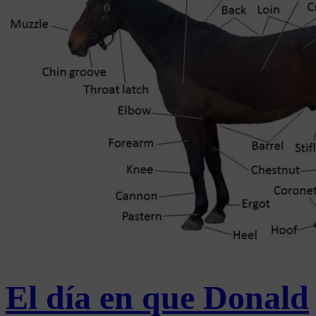
El día en que Donald