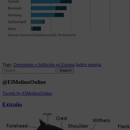
Tags:
Desempleo e Inflación en Europa
Indice miseria
Search
for:
@ElMolinoOnline
Tweets by ElMolinoOnline
Extraño