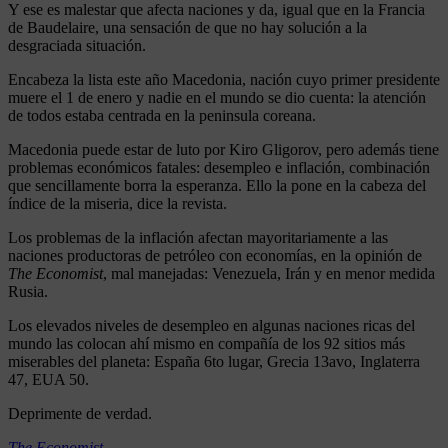
Y ese es malestar que afecta naciones y da, igual que en la Francia
de Baudelaire, una sensación de que no hay solución a la
desgraciada situación.
Encabeza la lista este año Macedonia, nación cuyo primer presidente
muere el 1 de enero y nadie en el mundo se dio cuenta: la atención
de todos estaba centrada en la peninsula coreana.
Macedonia puede estar de luto por Kiro Gligorov, pero además tiene
problemas económicos fatales: desempleo e inflación, combinación
que sencillamente borra la esperanza. Ello la pone en la cabeza del
índice de la miseria, dice la revista.
Los problemas de la inflación afectan mayoritariamente a las
naciones productoras de petróleo con economías, en la opinión de
The Economist
, mal manejadas: Venezuela, Irán y en menor medida
Rusia.
Los elevados niveles de desempleo en algunas naciones ricas del
mundo las colocan ahí mismo en compañía de los 92 sitios más
miserables del planeta: España 6to lugar, Grecia 13avo, Inglaterra
47, EUA 50.
Deprimente de verdad.
The Economist