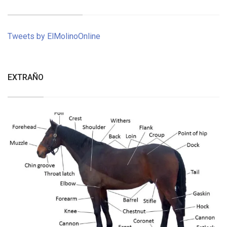
Tweets by ElMolinoOnline
EXTRAÑO