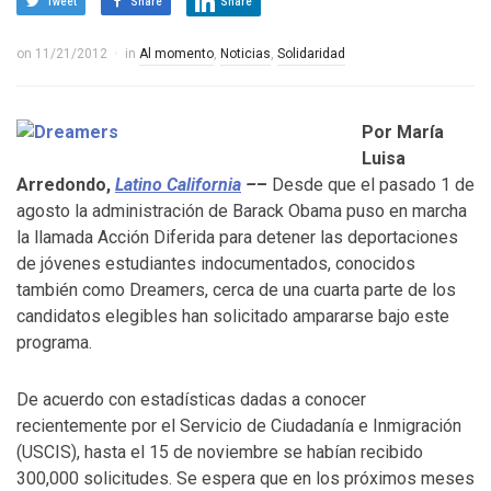
Tweet
Share
Share
on
11/21/2012
in
Al momento
,
Noticias
,
Solidaridad
Por María
Luisa
Arredondo,
Latino California
–
–
Desde que el pasado 1 de
agosto la administración de Barack Obama puso en marcha
la llamada Acción Diferida para detener las deportaciones
de jóvenes estudiantes indocumentados, conocidos
también como Dreamers, cerca de una cuarta parte de los
candidatos elegibles han solicitado ampararse bajo este
programa.
De acuerdo con estadísticas dadas a conocer
recientemente por el Servicio de Ciudadanía e Inmigración
(USCIS), hasta el 15 de noviembre se habían recibido
300,000 solicitudes. Se espera que en los próximos meses