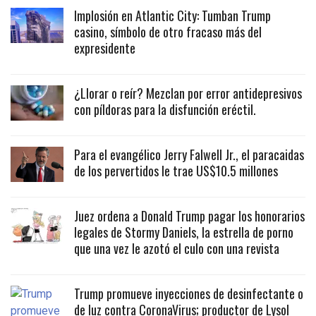
Implosión en Atlantic City: Tumban Trump
casino, símbolo de otro fracaso más del
expresidente
¿Llorar o reír? Mezclan por error antidepresivos
con píldoras para la disfunción eréctil.
Para el evangélico Jerry Falwell Jr., el paracaidas
de los pervertidos le trae US$10.5 millones
Juez ordena a Donald Trump pagar los honorarios
legales de Stormy Daniels, la estrella de porno
que una vez le azotó el culo con una revista
Trump promueve inyecciones de desinfectante o
de luz contra CoronaVirus; productor de Lysol