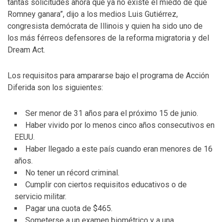
tantas solicitudes ahora que ya no existe el miedo de que
Romney ganara”, dijo a los medios Luis Gutiérrez,
congresista demócrata de Illinois y quien ha sido uno de
los más férreos defensores de la reforma migratoria y del
Dream Act.
Los requisitos para ampararse bajo el programa de Acción
Diferida son los siguientes:
Ser menor de 31 años para el próximo 15 de junio.
Haber vivido por lo menos cinco años consecutivos en
EEUU.
Haber llegado a este país cuando eran menores de 16
años.
No tener un récord criminal.
Cumplir con ciertos requisitos educativos o de
servicio militar.
Pagar una cuota de $465.
Someterse a un examen biométrico y a una