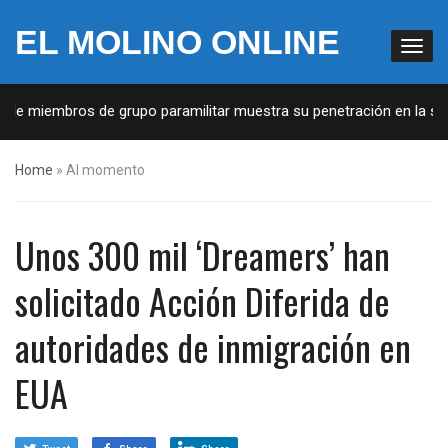
EL MOLINO ONLINE
 de miembros de grupo paramilitar muestra su penetración en la soci
Home
»
Al momento
Unos 300 mil ‘Dreamers’ han
solicitado Acción Diferida de
autoridades de inmigración en
EUA