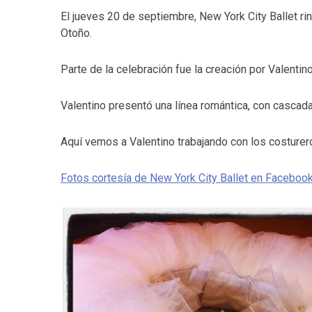
El jueves 20 de septiembre, New York City Ballet ri
Otoño.
Parte de la celebración fue la creación por Valentin
Valentino presentó una línea romántica, con cascadas
Aquí vemos a Valentino trabajando con los costurero
Fotos cortesía de New York City Ballet en Faceboo