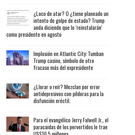
¿Loco de atar? O ¿tiene planeado un
intento de golpe de estado? Trump
anda diciendo que lo ‘reinstalarán’
como presidente en agosto
Implosión en Atlantic City: Tumban
Trump casino, símbolo de otro
fracaso más del expresidente
¿Llorar o reír? Mezclan por error
antidepresivos con píldoras para la
disfunción eréctil.
Para el evangélico Jerry Falwell Jr., el
paracaidas de los pervertidos le trae
US$10.5 millones