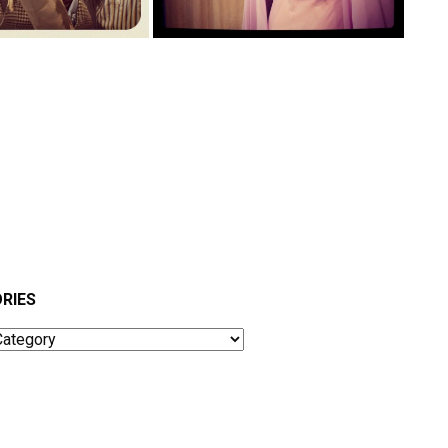
RIES
ies