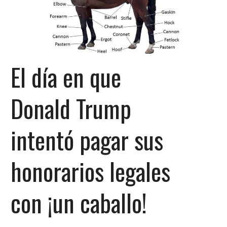
El día en que
Donald Trump
intentó pagar sus
honorarios legales
con ¡un caballo!