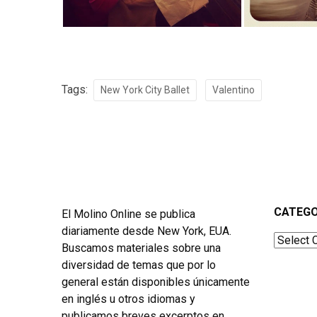
Tags:
New York City Ballet
Valentino
CATEGO
El Molino Online se publica
diariamente desde New York, EUA.
Categor
Buscamos materiales sobre una
diversidad de temas que por lo
general están disponibles únicamente
en inglés u otros idiomas y
publicamos breves excerptos en