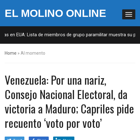
EL MOLINO ONLINE
tas en EUA: Lista de miembros de grupo paramilitar muestra su penet
Home
»
Al momento
Venezuela: Por una nariz,
Consejo Nacional Electoral, da
victoria a Maduro; Capriles pide
recuento ‘voto por voto’