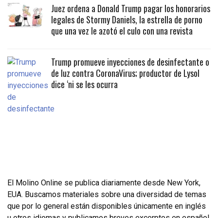
Juez ordena a Donald Trump pagar los honorarios
legales de Stormy Daniels, la estrella de porno
que una vez le azotó el culo con una revista
Trump promueve inyecciones de desinfectante o
de luz contra CoronaVirus; productor de Lysol
dice ‘ni se les ocurra
El Molino Online se publica diariamente desde New York,
EUA. Buscamos materiales sobre una diversidad de temas
que por lo general están disponibles únicamente en inglés
u otros idiomas y publicamos breves excerptos en español.