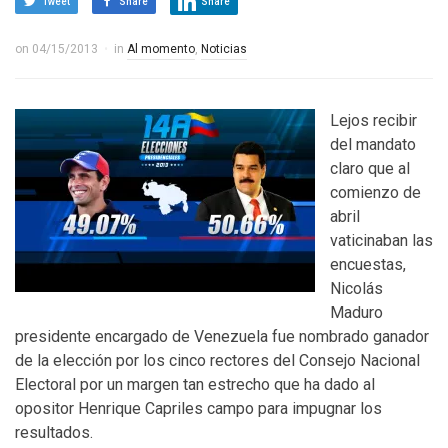
Tweet
Share
Share
on
04/15/2013
in
Al momento
,
Noticias
Lejos recibir
del mandato
claro que al
comienzo de
abril
vaticinaban las
encuestas,
Nicolás
Maduro
presidente encargado de Venezuela fue nombrado ganador
de la elección por los cinco rectores del Consejo Nacional
Electoral por un margen tan estrecho que ha dado al
opositor Henrique Capriles campo para impugnar los
resultados.