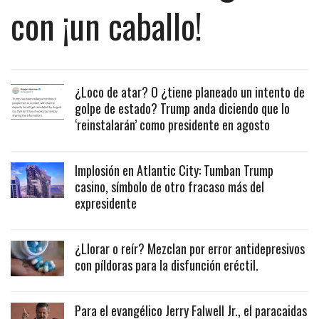
con ¡un caballo!
¿Loco de atar? O ¿tiene planeado un intento de
golpe de estado? Trump anda diciendo que lo
‘reinstalarán’ como presidente en agosto
Implosión en Atlantic City: Tumban Trump
casino, símbolo de otro fracaso más del
expresidente
¿Llorar o reír? Mezclan por error antidepresivos
con píldoras para la disfunción eréctil.
Para el evangélico Jerry Falwell Jr., el paracaidas