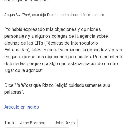
Según
HuffPost
, esto dijo Brennan ante el comité del senado.
“Yo había expresado mis objeciones y opiniones
personales y a algunos colegas de la agencia sobre
algunas de las EITs (Técnicas de Interrogatorio
Extremadas), tales como el submarino, la desnudez y otras
en que expresé mis objeciones personales. Pero no intenté
detenerlas porque era algo que estaban haciendo en otro
lugar de la agencia”.
Dice
HuffPost
que Rizzo “eligió cuidadosamente sus
palabras”.
Artículo en inglés
Tags:
John Brennan
John Rizzo