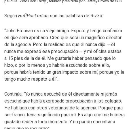
película “Zero Dark Thirty”, reunión presidida por Jeffrey Brown de
PBS.
Según
HuffPost
estas son las palabras de Rizzo:
“John Brennan es un viejo amigo. Espero y tengo confianza
en que será aprobado. Creo que será un magnífico director
de la agencia. Pero la realidad es que él nunca dijo — él
nunca me expresó esa preocupación — y mi oficina estaba
a 15 pies de la de él. Me gustaría haber pensado que lo
hizo, o por lo menos yo habría escuchado sobre ello,
porque habría tenido un gran impacto sobre mí, porque yo le
tengo mucho respeto a él”.
Continúa: “Yo nunca escuché de él directamente ni jamás
escuché que había expresado preocupación a los colegas.
He hablado con otros veteranos de la agencia. Porque para
ser franco, tenía significado para mí. Es algo que me hubiera
gustado saber a todo momento. Y no puedo encontrar a
nadie que lo recuerde”.