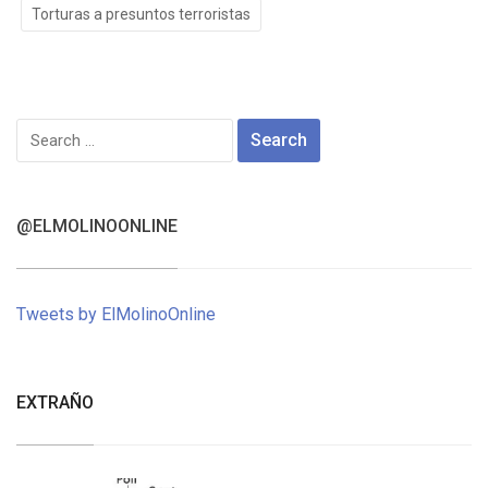
Torturas a presuntos terroristas
Search
for:
@ELMOLINOONLINE
Tweets by ElMolinoOnline
EXTRAÑO