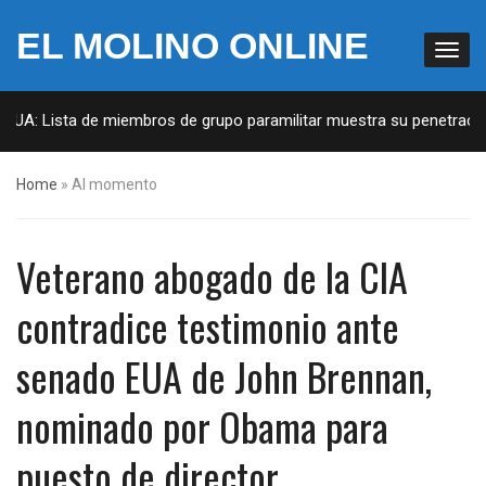
EL MOLINO ONLINE
EUA: Lista de miembros de grupo paramilitar muestra su penetración 
Home
»
Al momento
Veterano abogado de la CIA
contradice testimonio ante
senado EUA de John Brennan,
nominado por Obama para
puesto de director