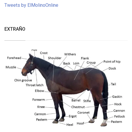
Tweets by ElMolinoOnline
EXTRAÑO