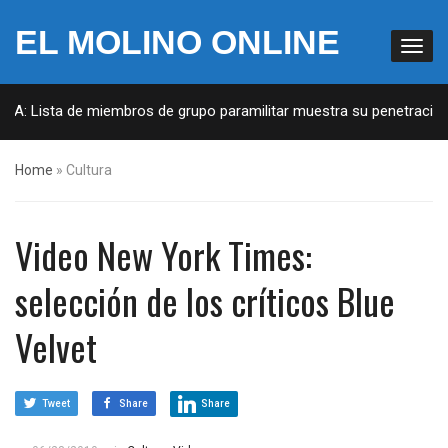
EL MOLINO ONLINE
UA: Lista de miembros de grupo paramilitar muestra su penetración 
Home
»
Cultura
Video New York Times:
selección de los críticos Blue
Velvet
Tweet
Share
Share