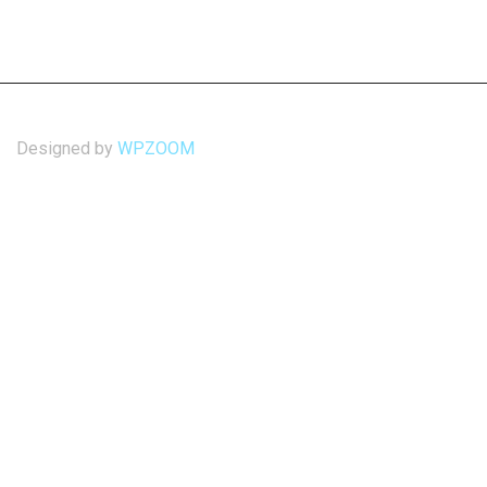
Designed by
WPZOOM