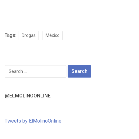
Tags:
Drogas
México
Search
for:
@ELMOLINOONLINE
Tweets by ElMolinoOnline