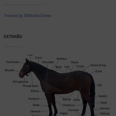
Tweets by ElMolinoOnline
EXTRAÑO