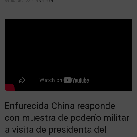
on
08/04/2022
in
Noticias
Enfurecida China responde
con muestra de poderío militar
a visita de presidenta del