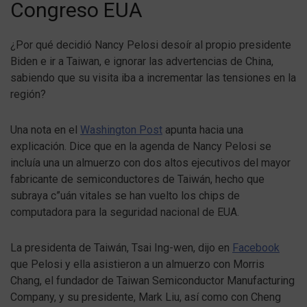
Congreso EUA
¿Por qué decidió Nancy Pelosi desoír al propio presidente
Biden e ir a Taiwan, e ignorar las advertencias de China,
sabiendo que su visita iba a incrementar las tensiones en la
región?
Una nota en el
Washington Post
apunta hacia una
explicación. Dice que en la agenda de Nancy Pelosi se
incluía una un almuerzo con dos altos ejecutivos del mayor
fabricante de semiconductores de Taiwán, hecho que
subraya c”uán vitales se han vuelto los chips de
computadora para la seguridad nacional de EUA.
La presidenta de Taiwán, Tsai Ing-wen, dijo en
Facebook
que Pelosi y ella asistieron a un almuerzo con Morris
Chang, el fundador de Taiwan Semiconductor Manufacturing
Company, y su presidente, Mark Liu, así como con Cheng