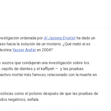
vestigación ordenada por
Al Jazeera English
ha dado un
aso hacia la solución de un misterio: ¿Qué mató al ex
alestina
Yasser Arafat
en 2004?
s suizos que condujeran una investigación sobre los
cepillo de dientes y el kaffiyeh — y las pruebas
diactivo mortal más famoso, relacionado con la muerte en
exóticas como el polonio después de que las pruebas de
dos negativos, señala.