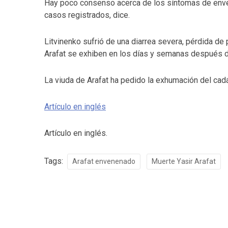
Hay poco consenso acerca de los síntomas de enve
casos registrados, dice.
Litvinenko sufrió de una diarrea severa, pérdida de
Arafat se exhiben en los días y semanas después d
La viuda de Arafat ha pedido la exhumación del cadá
Artículo en inglés
Artículo en inglés.
Tags:
Arafat envenenado
Muerte Yasir Arafat