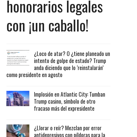
honorarios legales
con ¡un caballo!
¿Loco de atar? O ¿tiene planeado un
intento de golpe de estado? Trump
anda diciendo que lo ‘reinstalarán’
como presidente en agosto
Implosión en Atlantic City: Tumban
Trump casino, símbolo de otro
fracaso más del expresidente
¿Llorar o reír? Mezclan por error
antidepresivos con píldoras para la