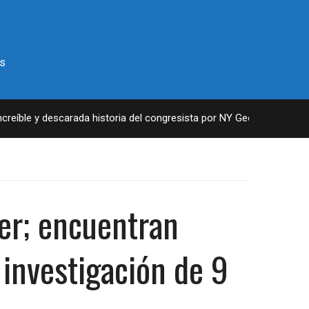
s
íble y descarada historia del congresista por NY George Santos
er; encuentran
 investigación de 9