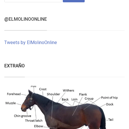
for:
@ELMOLINOONLINE
Tweets by ElMolinoOnline
EXTRAÑO