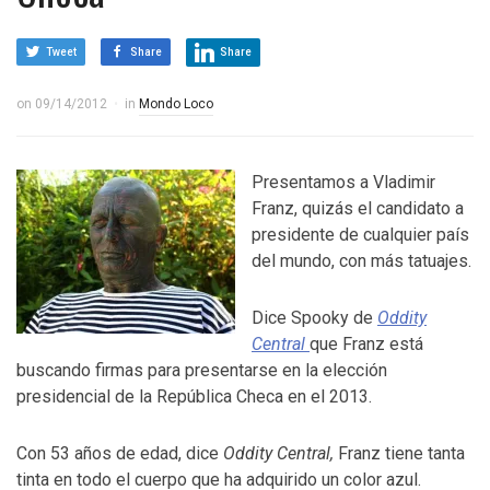
Tweet
Share
Share
on
09/14/2012
in
Mondo Loco
Presentamos a Vladimir
Franz, quizás el candidato a
presidente de cualquier país
del mundo, con más tatuajes.
Dice Spooky de
Oddity
Central
que Franz está
buscando firmas para presentarse en la elección
presidencial de la República Checa en el 2013.
Con 53 años de edad, dice
Oddity Central,
Franz tiene tanta
tinta en todo el cuerpo que ha adquirido un color azul.