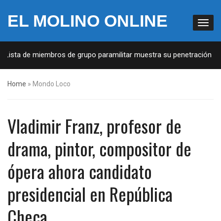
EL MOLINO ONLINE
sta de miembros de grupo paramilitar muestra su penetración en la s
Home
»
Mondo Loco
Vladimir Franz, profesor de
drama, pintor, compositor de
ópera ahora candidato
presidencial en República
Checa