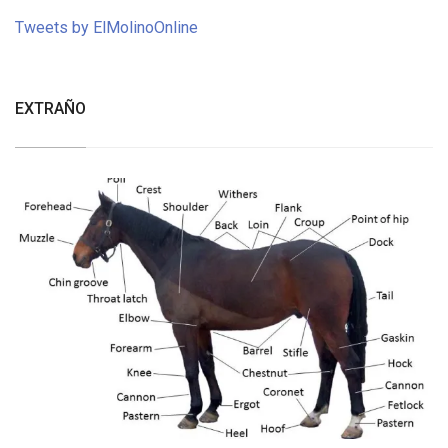
Tweets by ElMolinoOnline
EXTRAÑO