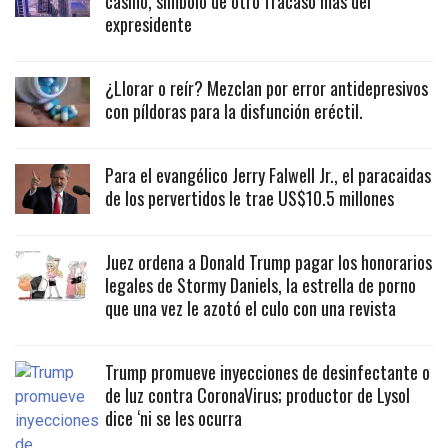
casino, símbolo de otro fracaso más del
expresidente
¿Llorar o reír? Mezclan por error antidepresivos
con píldoras para la disfunción eréctil.
Para el evangélico Jerry Falwell Jr., el paracaidas
de los pervertidos le trae US$10.5 millones
Juez ordena a Donald Trump pagar los honorarios
legales de Stormy Daniels, la estrella de porno
que una vez le azotó el culo con una revista
Trump promueve inyecciones de desinfectante o
de luz contra CoronaVirus; productor de Lysol
dice ‘ni se les ocurra