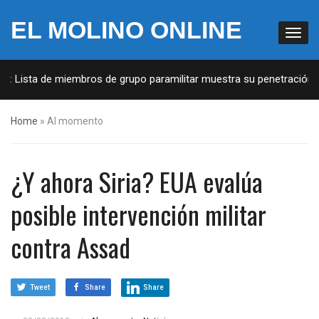
EL MOLINO ONLINE
: Lista de miembros de grupo paramilitar muestra su penetración en
Home
»
Al momento
¿Y ahora Siria? EUA evalúa
posible intervención militar
contra Assad
Tweet
Share
Share