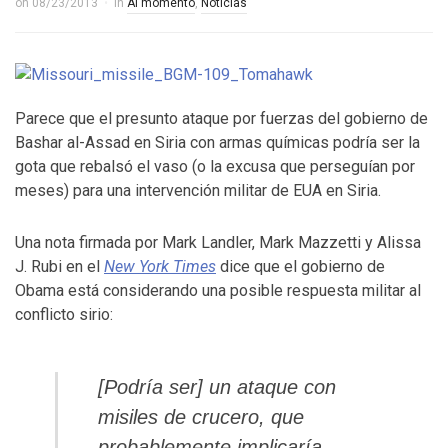
on
08/23/2013
in
Al momento
,
Noticias
Parece que el presunto ataque por fuerzas del gobierno de
Bashar al-Assad en Siria con armas químicas podría ser la
gota que rebalsó el vaso (o la excusa que perseguían por
meses) para una intervención militar de EUA en Siria.
Una nota firmada por Mark Landler, Mark Mazzetti y Alissa
J. Rubi en el
New York Times
dice que el gobierno de
Obama está considerando una posible respuesta militar al
conflicto sirio:
[Podría ser] un ataque con
misiles de crucero, que
probablemente implicaría