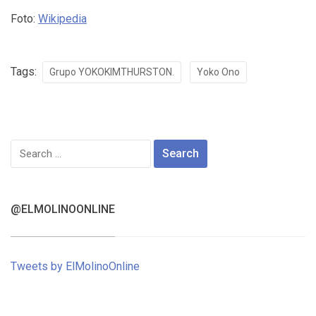
Foto:
Wikipedia
Tags:
Grupo YOKOKIMTHURSTON.
Yoko Ono
Search
for:
@ELMOLINOONLINE
Tweets by ElMolinoOnline