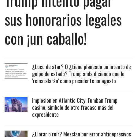
Trump intentó pagar
sus honorarios legales
con ¡un caballo!
¿Loco de atar? O ¿tiene planeado un intento de
golpe de estado? Trump anda diciendo que lo
‘reinstalarán’ como presidente en agosto
Implosión en Atlantic City: Tumban Trump
casino, símbolo de otro fracaso más del
expresidente
¿Llorar o reír? Mezclan por error antidepresivos