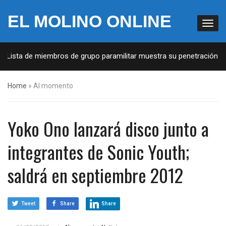
EL MOLINO ONLINE
: Lista de miembros de grupo paramilitar muestra su penetración en 
Home
»
Al momento
Yoko Ono lanzará disco junto a
integrantes de Sonic Youth;
saldrá en septiembre 2012
Tweet
Share
Share