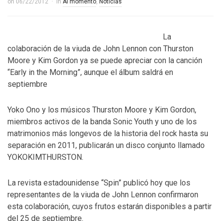
on
06/22/2012
in
Al momento
,
Noticias
La
colaboración de la viuda de John Lennon con Thurston
Moore y Kim Gordon ya se puede apreciar con la canción
“Early in the Morning”, aunque el álbum saldrá en
septiembre
Yoko Ono y los músicos Thurston Moore y Kim Gordon,
miembros activos de la banda Sonic Youth y uno de los
matrimonios más longevos de la historia del rock hasta su
separación en 2011, publicarán un disco conjunto llamado
YOKOKIMTHURSTON.
La revista estadounidense “Spin” publicó hoy que los
representantes de la viuda de John Lennon confirmaron
esta colaboración, cuyos frutos estarán disponibles a partir
del 25 de septiembre.