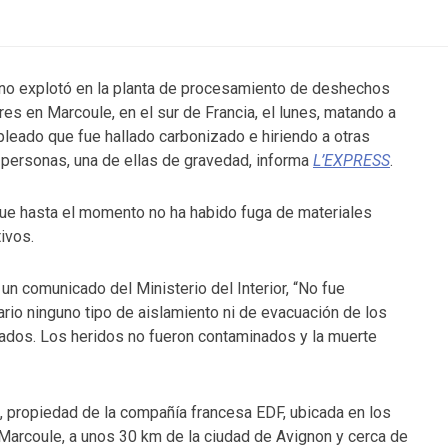
no explotó en la planta de procesamiento de deshechos
res en Marcoule, en el sur de Francia, el lunes, matando a
leado que fue hallado carbonizado e hiriendo a otras
 personas, una de ellas de gravedad, informa
L’EXPRESS
.
ue hasta el momento no ha habido fuga de materiales
tivos.
un comunicado del Ministerio del Interior, “No fue
rio ninguno tipo de aislamiento ni de evacuación de los
dos. Los heridos no fueron contaminados y la muerte
o, propiedad de la compañía francesa EDF, ubicada en los
 Marcoule, a unos 30 km de la ciudad de Avignon y cerca de