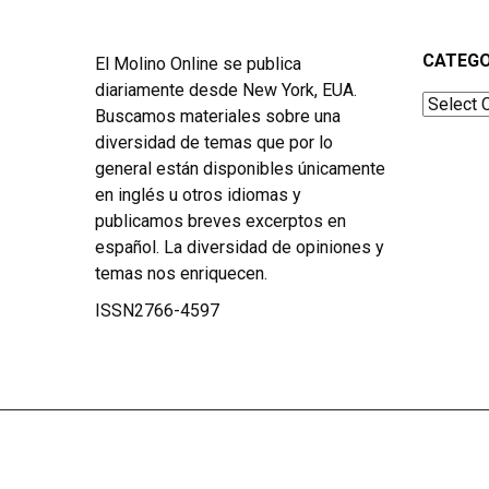
CATEGO
El Molino Online se publica
diariamente desde New York, EUA.
Categor
Buscamos materiales sobre una
diversidad de temas que por lo
general están disponibles únicamente
en inglés u otros idiomas y
publicamos breves excerptos en
español. La diversidad de opiniones y
temas nos enriquecen.
ISSN2766-4597