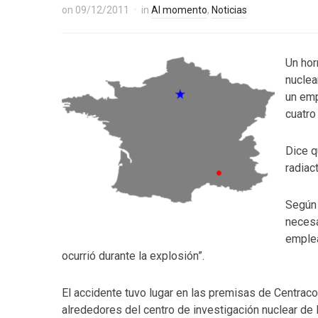
on
09/12/2011
in
Al momento
,
Noticias
Un hor
nuclea
un emp
cuatro
Dice q
radiac
Según 
necesa
emplea
ocurrió durante la explosión”.
El accidente tuvo lugar en las premisas de Centrac
alrededores del centro de investigación nuclear de