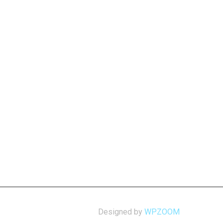
Designed by
WPZOOM