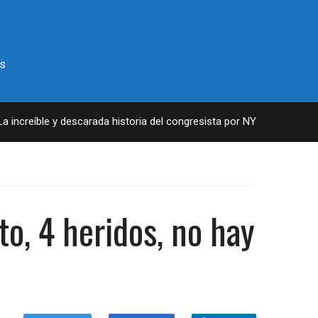
s
increíble y descarada historia del congresista por NY George Santos
o, 4 heridos, no hay