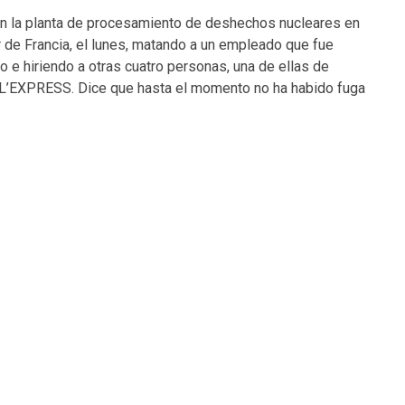
en la planta de procesamiento de deshechos nucleares en
r de Francia, el lunes, matando a un empleado que fue
o e hiriendo a otras cuatro personas, una de ellas de
 L’EXPRESS. Dice que hasta el momento no ha habido fuga