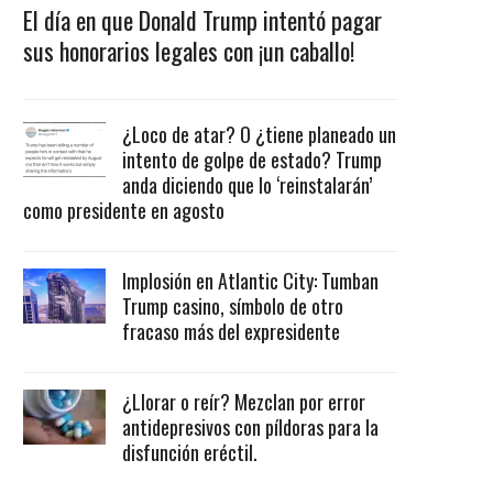
El día en que Donald Trump intentó pagar
sus honorarios legales con ¡un caballo!
¿Loco de atar? O ¿tiene planeado un
intento de golpe de estado? Trump
anda diciendo que lo ‘reinstalarán’
como presidente en agosto
Implosión en Atlantic City: Tumban
Trump casino, símbolo de otro
fracaso más del expresidente
¿Llorar o reír? Mezclan por error
antidepresivos con píldoras para la
disfunción eréctil.