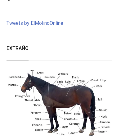
Tweets by ElMolinoOnline
EXTRAÑO