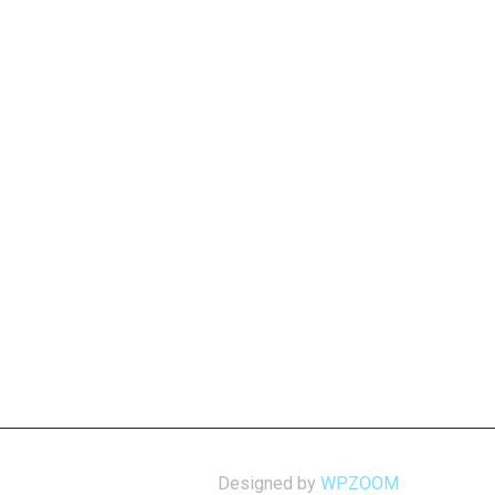
Designed by
WPZOOM