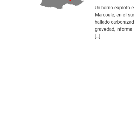
Un horno explotó 
Marcoule, en el su
hallado carbonizad
gravedad, informa
[…]