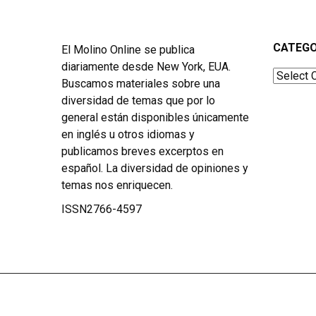
CATEGO
El Molino Online se publica
diariamente desde New York, EUA.
Categor
Buscamos materiales sobre una
diversidad de temas que por lo
general están disponibles únicamente
en inglés u otros idiomas y
publicamos breves excerptos en
español. La diversidad de opiniones y
temas nos enriquecen.
ISSN2766-4597